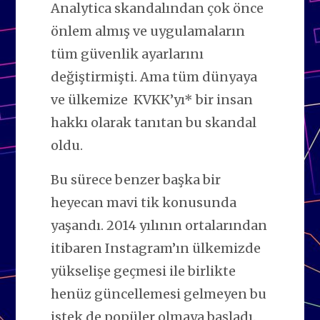
Analytica skandalından çok önce
önlem almış ve uygulamaların
tüm güvenlik ayarlarını
değiştirmişti. Ama tüm dünyaya
ve ülkemize KVKK’yı* bir insan
hakkı olarak tanıtan bu skandal
oldu.
Bu sürece benzer başka bir
heyecan mavi tik konusunda
yaşandı. 2014 yılının ortalarından
itibaren Instagram’ın ülkemizde
yükselişe geçmesi ile birlikte
henüz güncellemesi gelmeyen bu
istek de popüler olmaya başladı.