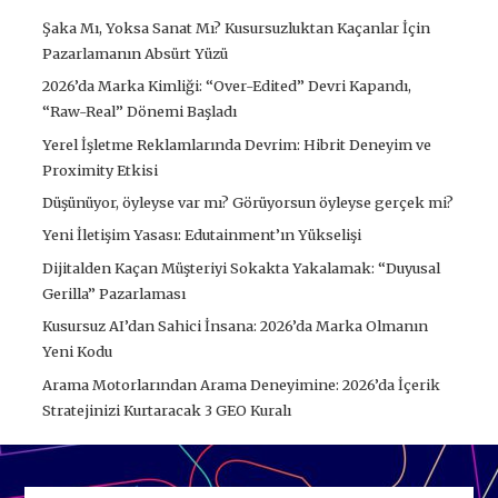
Şaka Mı, Yoksa Sanat Mı? Kusursuzluktan Kaçanlar İçin
Pazarlamanın Absürt Yüzü
2026’da Marka Kimliği: “Over-Edited” Devri Kapandı,
“Raw-Real” Dönemi Başladı
Yerel İşletme Reklamlarında Devrim: Hibrit Deneyim ve
Proximity Etkisi
Düşünüyor, öyleyse var mı? Görüyorsun öyleyse gerçek mi?
Yeni İletişim Yasası: Edutainment’ın Yükselişi
Dijitalden Kaçan Müşteriyi Sokakta Yakalamak: “Duyusal
Gerilla” Pazarlaması
Kusursuz AI’dan Sahici İnsana: 2026’da Marka Olmanın
Yeni Kodu
Arama Motorlarından Arama Deneyimine: 2026’da İçerik
Stratejinizi Kurtaracak 3 GEO Kuralı