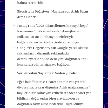
kalma rehberidir.
Ekosistem Değişiyor: Navigasyon Artık Satın
Alma Hedefi
Instagram (2025 Güncellemesi):
Sosyal keşif
kavramını “mekansal keşfe” dönüştürdü.
Kullanıcılar artık lokasyon izinleriyle
bağlantılarını harita üzerinde görebiliyor.
Google’ın Hegemonyası:
Google, yerel işletme
reklamlarını dinamik reklamlarla
destekleyerek online deneyimi doğrudan kapı
komşunuz olan mağazaya bağlıyor.
Veriler Yalan Söylemez: Neden Şimdi?
Eğer hala “bizim e-ticaret sitemiz var, yeterli”
diyorsanız, tekrar düşünün. Artık mağazanızın /
bayilerinizin lokasyon etiketleri sadece birer yer
bildirimi değil; onlar birer navigasyon ve
doğrudan satın alma hedefidir. Dijital dünya