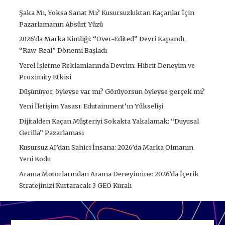
Şaka Mı, Yoksa Sanat Mı? Kusursuzluktan Kaçanlar İçin
Pazarlamanın Absürt Yüzü
2026’da Marka Kimliği: “Over-Edited” Devri Kapandı,
“Raw-Real” Dönemi Başladı
Yerel İşletme Reklamlarında Devrim: Hibrit Deneyim ve
Proximity Etkisi
Düşünüyor, öyleyse var mı? Görüyorsun öyleyse gerçek mi?
Yeni İletişim Yasası: Edutainment’ın Yükselişi
Dijitalden Kaçan Müşteriyi Sokakta Yakalamak: “Duyusal
Gerilla” Pazarlaması
Kusursuz AI’dan Sahici İnsana: 2026’da Marka Olmanın
Yeni Kodu
Arama Motorlarından Arama Deneyimine: 2026’da İçerik
Stratejinizi Kurtaracak 3 GEO Kuralı