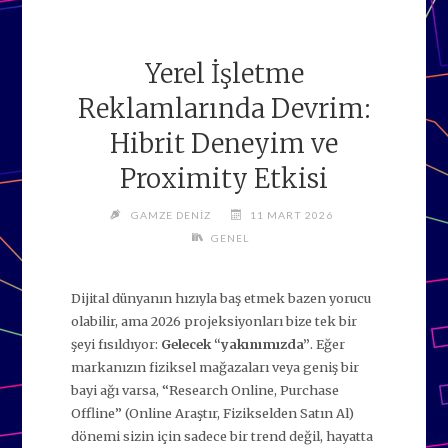
Yerel İşletme
Reklamlarında Devrim:
Hibrit Deneyim ve
Proximity Etkisi
GAMZE DENIZ
11 MART 2026
GENEL
Dijital dünyanın hızıyla baş etmek bazen yorucu
olabilir, ama 2026 projeksiyonları bize tek bir
şeyi fısıldıyor:
Gelecek “yakınımızda”
. Eğer
markanızın fiziksel mağazaları veya geniş bir
bayi ağı varsa, “Research Online, Purchase
Offline” (Online Araştır, Fizikselden Satın Al)
dönemi sizin için sadece bir trend değil, hayatta