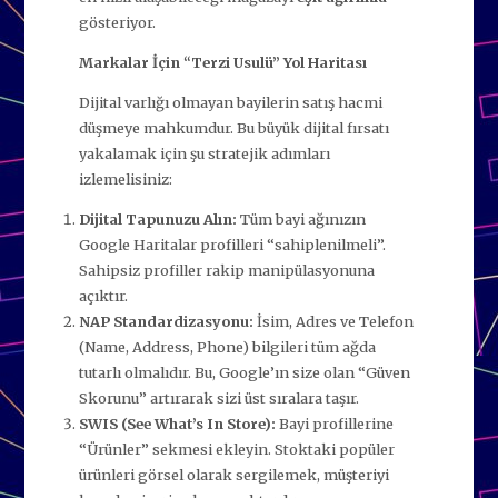
gösteriyor.
Markalar İçin “Terzi Usulü” Yol Haritası
Dijital varlığı olmayan bayilerin satış hacmi
düşmeye mahkumdur. Bu büyük dijital fırsatı
yakalamak için şu stratejik adımları
izlemelisiniz:
Dijital Tapunuzu Alın:
Tüm bayi ağınızın
Google Haritalar profilleri “sahiplenilmeli”.
Sahipsiz profiller rakip manipülasyonuna
açıktır.
NAP Standardizasyonu:
İsim, Adres ve Telefon
(Name, Address, Phone) bilgileri tüm ağda
tutarlı olmalıdır. Bu, Google’ın size olan “Güven
Skorunu” artırarak sizi üst sıralara taşır.
SWIS (See What’s In Store):
Bayi profillerine
“Ürünler” sekmesi ekleyin. Stoktaki popüler
ürünleri görsel olarak sergilemek, müşteriyi