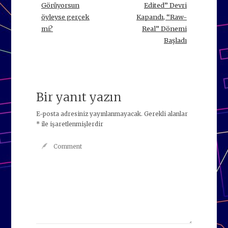
Görüyorsun
Edited” Devri
öyleyse gerçek
Kapandı, “Raw-
mi?
Real” Dönemi
Başladı
Bir yanıt yazın
E-posta adresiniz yayınlanmayacak.
Gerekli alanlar
*
ile işaretlenmişlerdir