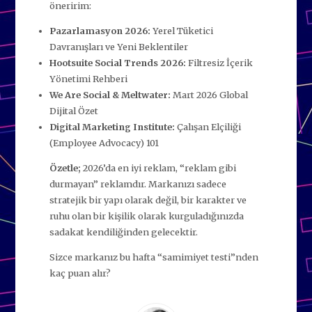
öneririm:
Pazarlamasyon 2026:
Yerel Tüketici
Davranışları ve Yeni Beklentiler
Hootsuite Social Trends 2026:
Filtresiz İçerik
Yönetimi Rehberi
We Are Social & Meltwater:
Mart 2026 Global
Dijital Özet
Digital Marketing Institute:
Çalışan Elçiliği
(Employee Advocacy) 101
Özetle;
2026’da en iyi reklam, “reklam gibi
durmayan” reklamdır. Markanızı sadece
stratejik bir yapı olarak değil, bir karakter ve
ruhu olan bir kişilik olarak kurguladığınızda
sadakat kendiliğinden gelecektir.
Sizce markanız bu hafta “samimiyet testi”nden
kaç puan alır?