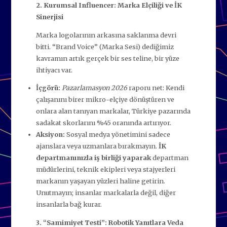
2. Kurumsal Influencer: Marka Elçiliği ve İK
Sinerjisi
Marka logolarının arkasına saklanma devri
bitti. “Brand Voice” (Marka Sesi) dediğimiz
kavramın artık gerçek bir ses teline, bir yüze
ihtiyacı var.
İçgörü:
Pazarlamasyon 2026
raporu net: Kendi
çalışanını birer mikro-elçiye dönüştüren ve
onlara alan tanıyan markalar, Türkiye pazarında
sadakat skorlarını %45 oranında artırıyor.
Aksiyon:
Sosyal medya yönetimini sadece
ajanslara veya uzmanlara bırakmayın.
İK
departmanınızla iş birliği yaparak
departman
müdürlerini, teknik ekipleri veya stajyerleri
markanın yaşayan yüzleri haline getirin.
Unutmayın; insanlar markalarla değil, diğer
insanlarla bağ kurar.
3. “Samimiyet Testi”: Robotik Yanıtlara Veda