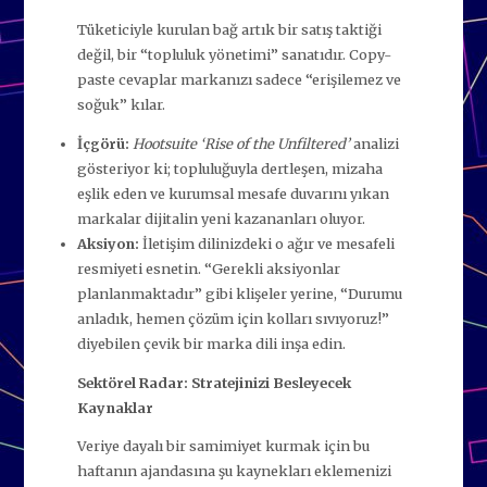
Tüketiciyle kurulan bağ artık bir satış taktiği
değil, bir “topluluk yönetimi” sanatıdır. Copy-
paste cevaplar markanızı sadece “erişilemez ve
soğuk” kılar.
İçgörü:
Hootsuite ‘Rise of the Unfiltered’
analizi
gösteriyor ki; topluluğuyla dertleşen, mizaha
eşlik eden ve kurumsal mesafe duvarını yıkan
markalar dijitalin yeni kazananları oluyor.
Aksiyon:
İletişim dilinizdeki o ağır ve mesafeli
resmiyeti esnetin. “Gerekli aksiyonlar
planlanmaktadır” gibi klişeler yerine, “Durumu
anladık, hemen çözüm için kolları sıvıyoruz!”
diyebilen çevik bir marka dili inşa edin.
Sektörel Radar: Stratejinizi Besleyecek
Kaynaklar
Veriye dayalı bir samimiyet kurmak için bu
haftanın ajandasına şu kaynekları eklemenizi