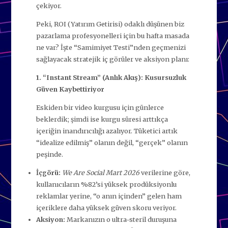
çekiyor.
Peki, ROI (Yatırım Getirisi) odaklı düşünen biz
pazarlama profesyonelleri için bu hafta masada
ne var? İşte “Samimiyet Testi”nden geçmenizi
sağlayacak stratejik iç görüler ve aksiyon planı:
1. “Instant Stream” (Anlık Akış): Kusursuzluk
Güven Kaybettiriyor
Eskiden bir video kurgusu için günlerce
beklerdik; şimdi ise kurgu süresi arttıkça
içeriğin inandırıcılığı azalıyor. Tüketici artık
“idealize edilmiş” olanın değil, “gerçek” olanın
peşinde.
İçgörü:
We Are Social Mart 2026
verilerine göre,
kullanıcıların %82’si yüksek prodüksiyonlu
reklamlar yerine, “o anın içinden” gelen ham
içeriklere daha yüksek güven skoru veriyor.
Aksiyon:
Markanızın o ultra-steril duruşuna