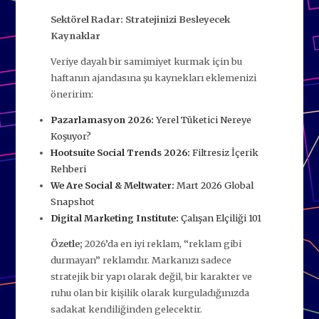
Sektörel Radar: Stratejinizi Besleyecek
Kaynaklar
Veriye dayalı bir samimiyet kurmak için bu
haftanın ajandasına şu kaynekları eklemenizi
öneririm:
Pazarlamasyon 2026:
Yerel Tüketici Nereye
Koşuyor?
Hootsuite Social Trends 2026:
Filtresiz İçerik
Rehberi
We Are Social & Meltwater:
Mart 2026 Global
Snapshot
Digital Marketing Institute:
Çalışan Elçiliği 101
Özetle;
2026’da en iyi reklam, “reklam gibi
durmayan” reklamdır. Markanızı sadece
stratejik bir yapı olarak değil, bir karakter ve
ruhu olan bir kişilik olarak kurguladığınızda
sadakat kendiliğinden gelecektir.