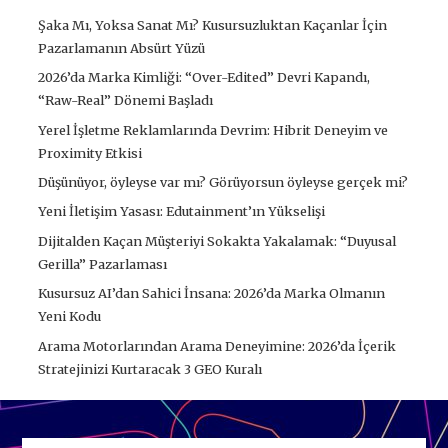
Şaka Mı, Yoksa Sanat Mı? Kusursuzluktan Kaçanlar İçin
Pazarlamanın Absürt Yüzü
2026’da Marka Kimliği: “Over-Edited” Devri Kapandı,
“Raw-Real” Dönemi Başladı
Yerel İşletme Reklamlarında Devrim: Hibrit Deneyim ve
Proximity Etkisi
Düşünüyor, öyleyse var mı? Görüyorsun öyleyse gerçek mi?
Yeni İletişim Yasası: Edutainment’ın Yükselişi
Dijitalden Kaçan Müşteriyi Sokakta Yakalamak: “Duyusal
Gerilla” Pazarlaması
Kusursuz AI’dan Sahici İnsana: 2026’da Marka Olmanın
Yeni Kodu
Arama Motorlarından Arama Deneyimine: 2026’da İçerik
Stratejinizi Kurtaracak 3 GEO Kuralı