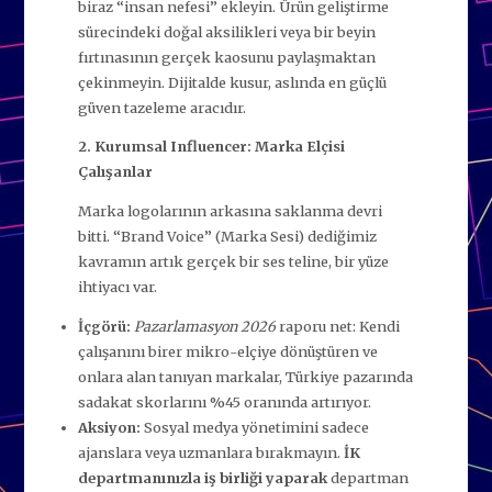
biraz “insan nefesi” ekleyin. Ürün geliştirme
sürecindeki doğal aksilikleri veya bir beyin
fırtınasının gerçek kaosunu paylaşmaktan
çekinmeyin. Dijitalde kusur, aslında en güçlü
güven tazeleme aracıdır.
2. Kurumsal Influencer: Marka Elçisi
Çalışanlar
Marka logolarının arkasına saklanma devri
bitti. “Brand Voice” (Marka Sesi) dediğimiz
kavramın artık gerçek bir ses teline, bir yüze
ihtiyacı var.
İçgörü:
Pazarlamasyon 2026
raporu net: Kendi
çalışanını birer mikro-elçiye dönüştüren ve
onlara alan tanıyan markalar, Türkiye pazarında
sadakat skorlarını %45 oranında artırıyor.
Aksiyon:
Sosyal medya yönetimini sadece
ajanslara veya uzmanlara bırakmayın.
İK
departmanınızla iş birliği yaparak
departman