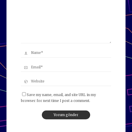
Save my name, email, and site URL in my
browser for next time I post a comment.