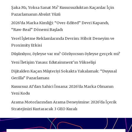
Şaka Mı, Yoksa Sanat Mı? Kusursuzluktan Kaçanlar İçin
Pazarlamanın Absürt Yüzü
2026’da Marka Kimliği: “Over-Edited” Devri Kapandı,
“Raw-Real” Dönemi Başladı
Yerel İşletme Reklamlarında Devrim: Hibrit Deneyim ve
Proximity Etkisi
Düşünüyor, öyleyse var mı? Görüyorsun öyleyse gerçek mi?
Yeni İletişim Yasası: Edutainment’ın Yükselişi
Dijitalden Kaçan Müşteriyi Sokakta Yakalamak: “Duyusal
Gerilla” Pazarlaması
Kusursuz AI’dan Sahici İnsana: 2026’da Marka Olmanın
Yeni Kodu
Arama Motorlarından Arama Deneyimine: 2026’da İçerik
Stratejinizi Kurtaracak 3 GEO Kuralı