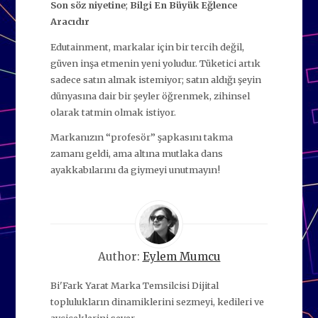
Son söz niyetine
;
Bilgi En Büyük Eğlence
Aracıdır
Edutainment, markalar için bir tercih değil,
güven inşa etmenin yeni yoludur. Tüketici artık
sadece satın almak istemiyor; satın aldığı şeyin
dünyasına dair bir şeyler öğrenmek, zihinsel
olarak tatmin olmak istiyor.
Markanızın “profesör” şapkasını takma
zamanı geldi, ama altına mutlaka dans
ayakkabılarını da giymeyi unutmayın!
Author:
Eylem Mumcu
Bi'Fark Yarat Marka Temsilcisi Dijital
toplulukların dinamiklerini sezmeyi, kedileri ve
ayçiçeklerini sever.