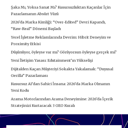
Şaka Mı, Yoksa Sanat Mı? Kusursuzluktan Kaçanlar İçin
Pazarlamanın Absürt Yüzü
2026’da Marka Kimliği: “Over-Edited” Devri Kapandı,
“Raw-Real” Dönemi Başladı
Yerel İşletme Reklamlarında Devrim: Hibrit Deneyim ve
Proximity Etkisi
Düşünüyor, öyleyse var mı? Görüyorsun öyleyse gerçek mi?
Yeni İletişim Yasası: Edutainment’ın Yükselişi
Dijitalden Kaçan Müşteriyi Sokakta Yakalamak: “Duyusal
Gerilla” Pazarlaması
Kusursuz AI’dan Sahici İnsana: 2026’da Marka Olmanın
Yeni Kodu
Arama Motorlarından Arama Deneyimine: 2026’da İçerik
Stratejinizi Kurtaracak 3 GEO Kuralı