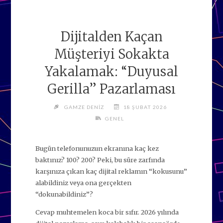
Dijitalden Kaçan
Müşteriyi Sokakta
Yakalamak: “Duyusal
Gerilla” Pazarlaması
GAMZE DENIZ
18 ŞUBAT 2026
GENEL
Bugün telefonunuzun ekranına kaç kez
baktınız? 100? 200? Peki, bu süre zarfında
karşınıza çıkan kaç dijital reklamın “kokusunu”
alabildiniz veya ona gerçekten
“dokunabildiniz”?
Cevap muhtemelen koca bir sıfır. 2026 yılında