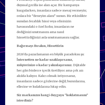
duyusal gerilla ise alan açar. Bir kampanya
kurgularken, insanlara sadece mesaj vermeyin;
onlara bir “deneyim alanı” sunun. Bir etkinlikte
sunulan ferahlık hissi veya ofisinizin
havasındaki o özel koku; insanların ne
dediğinizi unutmasını ama nasıl
hissettirdiğinizi asla unutmamasını sağlar.
Bağırmayı Bırakın, Hissettirin
2026’da pazarlamanın en büyük paradoksu şu:
İnternetten ne kadar uzaklaşırsanız,
müşterinize o kadar yakınlaşırsınız.
Dijitalde
her gün binlerce içerik üretiliyor ama çok azı
akılda kalıyor. Kalıcı olmak istiyorsanız,
insanların sadece gözlerine değil; burunlarına,
ellerine ve kulaklarına hitap edin.
Siz markanızın hangi duyguyu “koklatmasını”
isterdiniz?