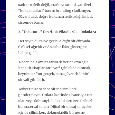
sadece müzik değil, markayı tanımlayan özel
“koku imzaları” (scent branding) kullanıyor.
Güven hissi, doğru kokunun tetiklediği limbik
sistemde başlar.
2. “Dokunma” Devrimi: Piksellerden Dokulara
Her şeyin dijital ve geçici olduğu bir dünyada,
fiziksel ağırlık ve doku
bir lüks göstergesi
haline geldi.
Neden hala özel tasarım defterler veya ağır
kapaklı kitaplar satılıyor? Çünkü dokunmak,
beynimize “Bu gerçek, buna güvenebilirsin”
sinyali gönderir.
Müşterinize sadece bir indirim kodu
göndermeyin. Onlara üzerinde el yazısıyla not
olan veya dokusuyla kalite hissettiren fiziksel
bir materyal sunun. Dijital bir mesaj saniyeler
içinde silinirken, dokunulabilir bir nesne