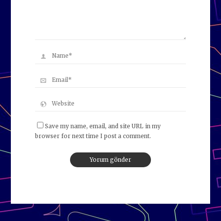
Save my name, email, and site URL in my
browser for next time I post a comment.