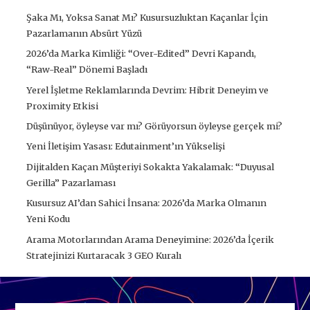
Şaka Mı, Yoksa Sanat Mı? Kusursuzluktan Kaçanlar İçin
Pazarlamanın Absürt Yüzü
2026’da Marka Kimliği: “Over-Edited” Devri Kapandı,
“Raw-Real” Dönemi Başladı
Yerel İşletme Reklamlarında Devrim: Hibrit Deneyim ve
Proximity Etkisi
Düşünüyor, öyleyse var mı? Görüyorsun öyleyse gerçek mi?
Yeni İletişim Yasası: Edutainment’ın Yükselişi
Dijitalden Kaçan Müşteriyi Sokakta Yakalamak: “Duyusal
Gerilla” Pazarlaması
Kusursuz AI’dan Sahici İnsana: 2026’da Marka Olmanın
Yeni Kodu
Arama Motorlarından Arama Deneyimine: 2026’da İçerik
Stratejinizi Kurtaracak 3 GEO Kuralı