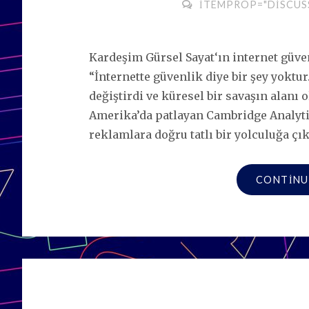
ITEMPROP="DISCUS
Kardeşim Gürsel Sayat‘ın internet güvenl
“İnternette güvenlik diye bir şey yoktur
değiştirdi ve küresel bir savaşın alanı
Amerika’da patlayan Cambridge Analytic
reklamlara doğru tatlı bir yolculuğa çı
CONTINU