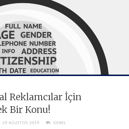
tal Reklamcılar İçin
k Bir Konu!
29 AĞUSTOS 2019
GENEL