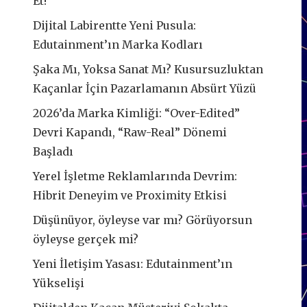
Et!
Dijital Labirentte Yeni Pusula:
Edutainment’ın Marka Kodları
Şaka Mı, Yoksa Sanat Mı? Kusursuzluktan
Kaçanlar İçin Pazarlamanın Absürt Yüzü
2026’da Marka Kimliği: “Over-Edited”
Devri Kapandı, “Raw-Real” Dönemi
Başladı
Yerel İşletme Reklamlarında Devrim:
Hibrit Deneyim ve Proximity Etkisi
Düşünüyor, öyleyse var mı? Görüyorsun
öyleyse gerçek mi?
Yeni İletişim Yasası: Edutainment’ın
Yükselişi