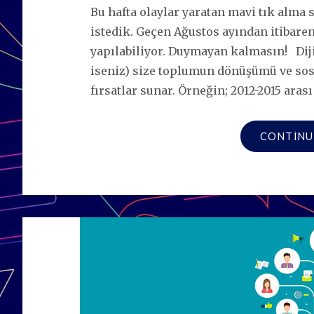
Bu hafta olaylar yaratan mavi tık alma
istedik. Geçen Ağustos ayından itibaren
yapılabiliyor. Duymayan kalmasın! Dijit
iseniz) size toplumun dönüşümü ve sosy
fırsatlar sunar. Örneğin; 2012-2015 arası
CONTINU