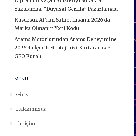
Dijitalden Kaçan Müşteriyi Sokakta
Yakalamak: “Duyusal Gerilla” Pazarlaması
Kusursuz AI’dan Sahici İnsana: 2026’da
Marka Olmanın Yeni Kodu
Arama Motorlarından Arama Deneyimine:
2026’da İçerik Stratejinizi Kurtaracak 3
GEO Kuralı
MENU
Giriş
Hakkımızda
İletişim