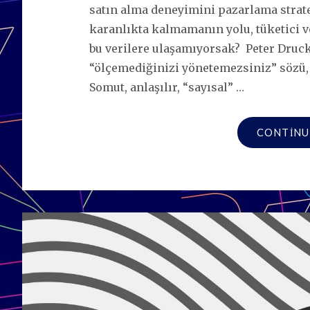
satın alma deneyimini pazarlama strat
karanlıkta kalmamanın yolu, tüketici ve
bu verilere ulaşamıyorsak? Peter Druc
“ölçemediğinizi yönetemezsiniz” sözü, 
Somut, anlaşılır, “sayısal” …
CONTINU