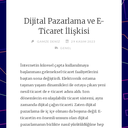
Dijital Pazarlama ve E-
Ticaret İlişkisi
GAMZE DENIZ
29 KASIM 2023
GENEL
İnternetin küresel çapta kullanılmaya
başlanması geleneksel ticaret faaliyetlerini
baştan sona değiştirdi. Elektronik ortama
taşınan yaşam dinamikleri ile ortaya çıkan yeni
nesil ticaret de e-ticaret adını aldı. Son
dönemlerin en ulaşılabilir ticaret sistemi, aynı
zamanda dijital çağın ticareti. Zaten dijital
pazarlama ile iç içe olması da boşuna değil. E-
ticaretin en önemli unsuru olan dijital
pazarlamanın birlikte nasıl yürütüldüğüne hep