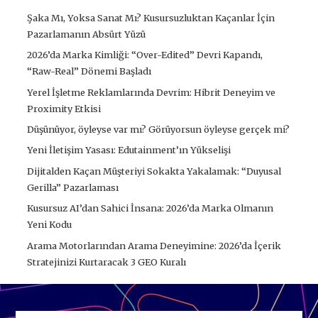
Şaka Mı, Yoksa Sanat Mı? Kusursuzluktan Kaçanlar İçin
Pazarlamanın Absürt Yüzü
2026’da Marka Kimliği: “Over-Edited” Devri Kapandı,
“Raw-Real” Dönemi Başladı
Yerel İşletme Reklamlarında Devrim: Hibrit Deneyim ve
Proximity Etkisi
Düşünüyor, öyleyse var mı? Görüyorsun öyleyse gerçek mi?
Yeni İletişim Yasası: Edutainment’ın Yükselişi
Dijitalden Kaçan Müşteriyi Sokakta Yakalamak: “Duyusal
Gerilla” Pazarlaması
Kusursuz AI’dan Sahici İnsana: 2026’da Marka Olmanın
Yeni Kodu
Arama Motorlarından Arama Deneyimine: 2026’da İçerik
Stratejinizi Kurtaracak 3 GEO Kuralı