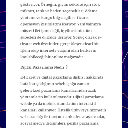
gösteriyor. Örneğin; giyim sektörü için stok
miktarı, renk ve beden seçenekleri, ödeme
yöntemi ve kargo bilgisi gibi e-ticaret
operasyon kısımlarını içeriyor. Yani
yalnızca
müşteri iletişimi değil, iç yönetimin tüm
süreçleri de dijitalde ilerliyor. Sonuç olarak e-
ticaret web üzerinden gerçekleşen ticari bir
işlem olup internete erişimi olan herkesin
katılabileceği bir online mağazadır.
Dijital Pazarlama Nedir ?
E-ticaret ve dijital pazarlama ilişkisi hakkında
kafa karışıklığının sebebi çoğu zaman
geleneksel pazarlama kanallarından uzak
yöntemlerin kullanılmasıdır. Dijital pazarlama
webde ya da mobil ortamda tüm interaktif
kanalları kullanıyor. Üstelik
ürün veya hizmetin
web aracılığı ile tanıtımı, anketler, araştırmalar,
sosyal medya iletişimleri, gerilla pazarlama,