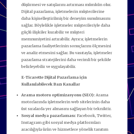
düşürmesi ve satışlarını artırması mümkün olur.
Dijital pazarlama, işletmelerin müşterilerine
daha kişiselleştirilmiş bir deneyim sunulmasını
sağlar. Böylelikle işletmeler müşterileriyle daha
güçlü ilişkiler kurabilir ve müşteri
memnuniyetini artırabilir. Ayrıca; işletmelerin
pazarlama faaliyetlerinin sonuçlarını ölçmesini
ve analiz etmesini sağlar. Bu vasıtayla, işletmeler
pazarlama stratejilerini daha verimli bir şekilde
belirleyebilir ve uygulayabilir.
E-Ticarette Dijital Pazarlama için
Kullanılabilecek Bazı Kanallar
Arama motoru optimizasyonu (SEO):
Arama
motorlarında işletmelerin web sitelerinin daha
üst sıralarda yer almasını sağlayan bir tekniktir.
Sosyal medya pazarlaması:
Facebook, Twitter,
Instagram gibi sosyal medya platformları
aracılığıyla ürün ve hizmetlere yönelik tanıtım