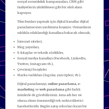
sosyal sorumluluk kampanyaları, CRM gibi
faaliyetlerin yürütülmesi gibi bir sürü alanı
kapsıyor.
Tüm bunları yapmak için dijital kanallar dijital
pazarlamacının yardımına koşuyor. Uzmanların
sıklıkla odaklandığı kanallara bakacak olursak;
İnternet siteleri,
Blog yayınları,
E-kitaplar ve teknik sözlükler,
Sosyal medya kanalları (Facebook, LinkedIn,
Twitter, Instagram vb.),
Çevrimiçi broşürler
Marka varlıkları (logolar, yazı tipleri, vb.).
Dijital pazarlamayı;
online pazarlama, e-
marketing
ve
web pazarlama
gibi farklı
isimlerle de görebilirsiniz. Ama adı her ne
olursa olsun önemsediği tek nokta tüketici
hareketleridir. Bugün satış rekorları kıran bir