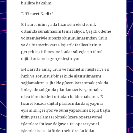
birlikte bakalım.
E-Ticaret Nedir?
E-ticaret ürün ya da hizmetin elektronik
ortamda sunulmasını temel alıyor. Çeşitli ödeme
yöntemleriyle sipariş oluşturulmasından, ürün
ya da hizmetin varsa lojistik faaliyetlerinin
gerçekleştirilmesine kadar süreçlerin tümü
dijital ortamda gerçekleştiriyor.
E-ticarette amaç ürün ve hizmetin müşteriye en
hızlı ve sorunsuz bir şekilde ulaştırılmasını
sağlamaktır. Dijitalde güven kazanmak çok da
kolay olmadığında planlamayı iyi yapmalı ve
olası tüm riskleri ortadan kaldırmalısınız. E-
ticaret kısaca dijital platformlarda iş yapma
eylemini içeriyor ve bunu yapabilmek için başta
ürün pazarlaması olmak üzere operasyonel
işlemlere ihtiyaç doğuyor. Bu operasyonel
işlemler ise sektörden sektöre farklılar