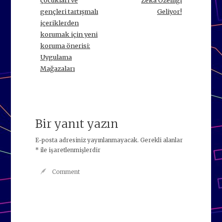
gençleri tartışmalı
Geliyor!
içeriklerden
korumak için yeni
koruma önerisi:
Uygulama
Mağazaları
Bir yanıt yazın
E-posta adresiniz yayınlanmayacak.
Gerekli alanlar
*
ile işaretlenmişlerdir