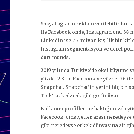
Sosyal ağların reklam verilebilir kull
ile Facebook önde, Instagram onu 38 m
Linkedin ise 7.5 milyon kişilik bir ki
Instagram segmentasyon ve ücret polit
durumunda.
2019 yılında Türkiye’de eksi büyüme ya
yüzde -2.3 ile Facebook ve yüzde -26 il
Snapchat. Snapchat’in yerini hiç bir s
TickTock alacak gibi görünüyor.
Kullanıcı profillerine baktığımızda yü
Facebook, cinsiyetler arası neredeyse 
gibi neredeyse erkek dünyasına ait gib