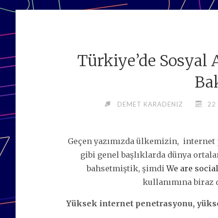
Türkiye’de Sosyal
Ba
DEMET KARADENIZ
22
Geçen yazımızda ülkemizin, internet 
gibi genel başlıklarda dünya orta
bahsetmiştik, şimdi
We are social
kullanımına biraz 
Yüksek internet penetrasyonu, yüks