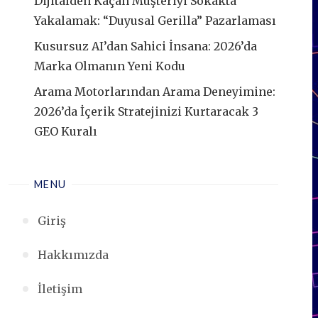
Dijitalden Kaçan Müşteriyi Sokakta
Yakalamak: “Duyusal Gerilla” Pazarlaması
Kusursuz AI’dan Sahici İnsana: 2026’da
Marka Olmanın Yeni Kodu
Arama Motorlarından Arama Deneyimine:
2026’da İçerik Stratejinizi Kurtaracak 3
GEO Kuralı
MENU
Giriş
Hakkımızda
İletişim