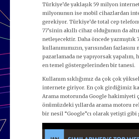
Türkiye’de yaklaşık 59 milyon internet
milyonunun ise mobil cihazlardan inte
gerekiyor. Türkiye’de total cep telefo
77’sinin akıllı cihaz olduğunun da altı
netleşecektir. Daha öncede yazmıştık 7
kullanımımızın, yarısından fazlasını mo
pazarlamada ne yapıyorsak yapalım, 
en temel göstergelerinden bir tanesi.
Kullanım sıklığımız da çok çok yüksek
internete giriyor. En çok girdiğimiz ka
Arama motorunda Google hakimiyeti ç
önümüzdeki yıllarda arama motoru rek
bir nesil “Google”cı olarak yetişti gib