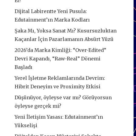
Et!
Dijital Labirentte Yeni Pusula:
Edutainment’ın Marka Kodları
Şaka Mı, Yoksa Sanat Mı? Kusursuzluktan
Kaçanlar İçin Pazarlamanın Absürt Yüzü
2026’da Marka Kimliği: “Over-Edited”
Devri Kapandı, “Raw-Real” Dönemi
Başladı
Yerel İşletme Reklamlarında Devrim:
Hibrit Deneyim ve Proximity Etkisi
Düşünüyor, öyleyse var mı? Görüyorsun
öyleyse gerçek mi?
Yeni İletişim Yasası: Edutainment’ın
Yükselişi