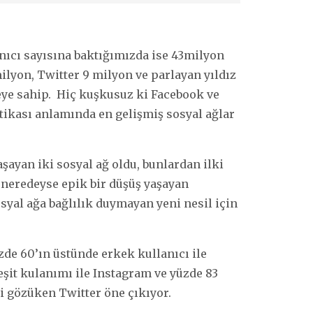
anıcı sayısına baktığımızda ise 43milyon
ilyon, Twitter 9 milyon ve parlayan yıldız
tleye sahip. Hiç kuşkusuz ki Facebook ve
ikası anlamında en gelişmiş sosyal ağlar
şayan iki sosyal ağ oldu, bunlardan ilki
e neredeyse epik bir düşüş yaşayan
osyal ağa bağlılık duymayan yeni nesil için
zde 60’ın üstünde erkek kullanıcı ile
eşit kulanımı ile Instagram ve yüzde 83
i gözüken Twitter öne çıkıyor.