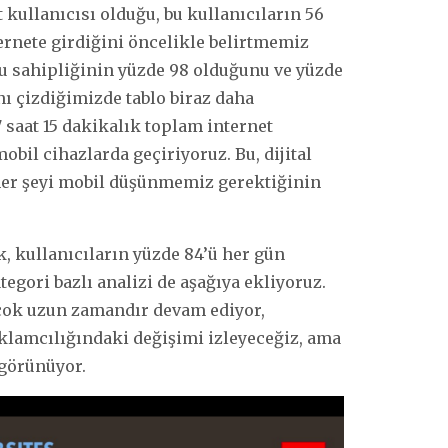
 kullanıcısı olduğu, bu kullanıcıların 56
rnete girdiğini öncelikle belirtmemiz
nu sahipliğinin yüzde 98 olduğunu ve yüzde
nı çizdiğimizde tablo biraz daha
 saat 15 dakikalık toplam internet
bil cihazlarda geçiriyoruz. Bu, dijital
her şeyi mobil düşünmemiz gerektiğinin
, kullanıcıların yüzde 84’ü her gün
tegori bazlı analizi de aşağıya ekliyoruz.
ok uzun zamandır devam ediyor,
lamcılığındaki değişimi izleyeceğiz, ama
i görünüyor.