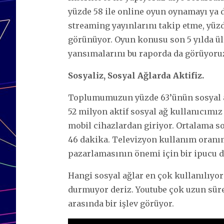
yüzde 58 ile online oyun oynamayı ya d
streaming yayınlarını takip etme, yüzd
görünüyor. Oyun konusu son 5 yılda ül
yansımalarını bu raporda da görüyoru
Sosyaliz, Sosyal Ağlarda Aktifiz.
Toplumumuzun yüzde 63’ünün sosyal a
52 milyon aktif sosyal ağ kullanıcımı
mobil cihazlardan giriyor. Ortalama so
46 dakika. Televizyon kullanım oranı
pazarlamasının önemi için bir ipucu d
Hangi sosyal ağlar en çok kullanılıyor
durmuyor deriz. Youtube çok uzun süre
arasında bir işlev görüyor.