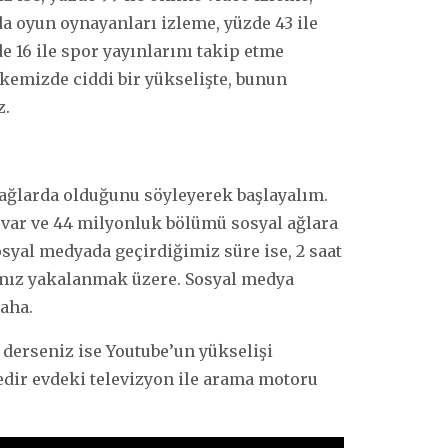
a oyun oynayanları izleme, yüzde 43 ile
e 16 ile spor yayınlarını takip etme
kemizde ciddi bir yükselişte, bunun
z.
ğlarda olduğunu söyleyerek başlayalım.
z var ve 44 milyonluk bölümü sosyal ağlara
syal medyada geçirdiğimiz süre ise, 2 saat
mız yakalanmak üzere. Sosyal medya
aha.
 derseniz ise Youtube’un yükselişi
dir evdeki televizyon ile arama motoru