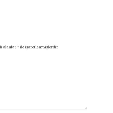
li alanlar
*
ile işaretlenmişlerdir