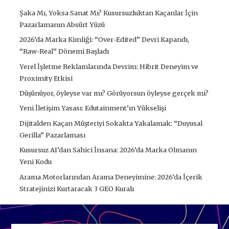
Şaka Mı, Yoksa Sanat Mı? Kusursuzluktan Kaçanlar İçin
Pazarlamanın Absürt Yüzü
2026’da Marka Kimliği: “Over-Edited” Devri Kapandı,
“Raw-Real” Dönemi Başladı
Yerel İşletme Reklamlarında Devrim: Hibrit Deneyim ve
Proximity Etkisi
Düşünüyor, öyleyse var mı? Görüyorsun öyleyse gerçek mi?
Yeni İletişim Yasası: Edutainment’ın Yükselişi
Dijitalden Kaçan Müşteriyi Sokakta Yakalamak: “Duyusal
Gerilla” Pazarlaması
Kusursuz AI’dan Sahici İnsana: 2026’da Marka Olmanın
Yeni Kodu
Arama Motorlarından Arama Deneyimine: 2026’da İçerik
Stratejinizi Kurtaracak 3 GEO Kuralı