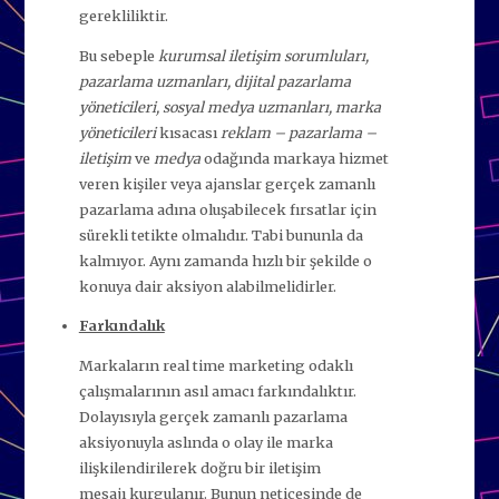
gerekliliktir.
Bu sebeple
kurumsal iletişim sorumluları,
pazarlama uzmanları, dijital pazarlama
yöneticileri, sosyal medya uzmanları, marka
yöneticileri
kısacası
reklam – pazarlama –
iletişim
ve
medya
odağında markaya hizmet
veren kişiler veya ajanslar gerçek zamanlı
pazarlama adına oluşabilecek fırsatlar için
sürekli tetikte olmalıdır. Tabi bununla da
kalmıyor. Aynı zamanda hızlı bir şekilde o
konuya dair aksiyon alabilmelidirler.
Farkındalık
Markaların real time marketing odaklı
çalışmalarının asıl amacı farkındalıktır.
Dolayısıyla gerçek zamanlı pazarlama
aksiyonuyla aslında o olay ile marka
ilişkilendirilerek doğru bir iletişim
mesajı kurgulanır. Bunun neticesinde de