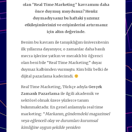
olan “Real Time Marketing” kavramını daha
önce duymuş muydunuz? Henüz
duymadıysanız bu haftaki yazımız
etkileşimlerinizi ve erişimlerini artırmanız
için altın değerinde.
Benim bu kavram ile tanışıklığım üniversitenin
ilk yıllarına dayanıyor, o zamanlar daha basılı
mecra işlerine yatkın ve meraklı bir öğrenci
olan beni bile “Real Time Marketing” duyar
duymaz kalbimden vurmuştu. Kim bilir belki de
dijital pazarlama kaderimdi.
Real Time Marketing, Türkçe adıyla
Gerçek
Zamanlı Pazarlama
ile ilgili akademik ve
sektörel olmak üzere yüzlerce tanım
bulunmaktadır. En genel anlamıyla real time
marketing: “
Markanın, gündemdeki magazinsel
veya eğlenceli olay ve durumları kurumsal
kimliğine uygun şekilde yeniden