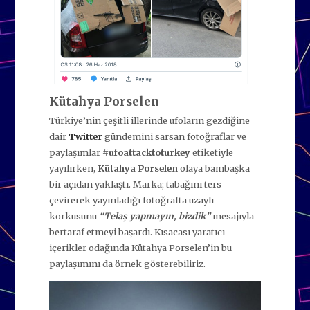
Kütahya Porselen
Türkiye’nin çeşitli illerinde ufoların gezdiğine
dair
Twitter
gündemini sarsan fotoğraflar ve
paylaşımlar
#ufoattacktoturkey
etiketiyle
yayılırken,
Kütahya Porselen
olaya bambaşka
bir açıdan yaklaştı. Marka; tabağını ters
çevirerek yayınladığı fotoğrafta uzaylı
korkusunu
“Telaş yapmayın, bizdik”
mesajıyla
bertaraf etmeyi başardı. Kısacası yaratıcı
içerikler odağında Kütahya Porselen’in bu
paylaşımını da örnek gösterebiliriz.