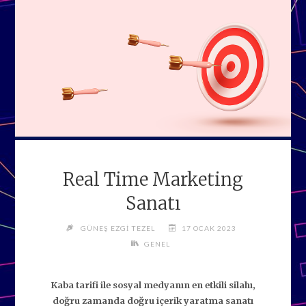
Real Time Marketing
Sanatı
GÜNEŞ EZGI TEZEL
17 OCAK 2023
GENEL
Kaba tarifi ile sosyal medyanın en etkili silahı,
doğru zamanda doğru içerik yaratma sanatı