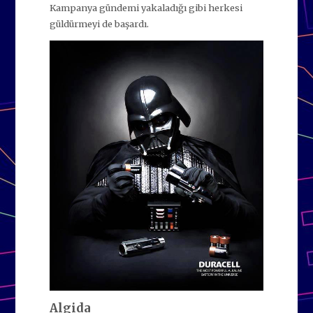
Kampanya gündemi yakaladığı gibi herkesi
güldürmeyi de başardı.
Algida