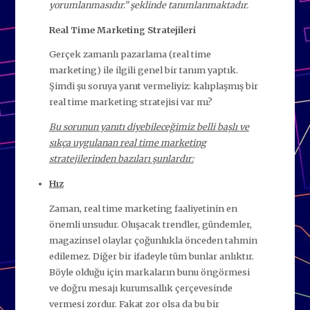
yorumlanmasıdır.” şeklinde tanımlanmaktadır.
Real Time Marketing Stratejileri
Gerçek zamanlı pazarlama (real time
marketing) ile ilgili genel bir tanım yaptık.
Şimdi şu soruya yanıt vermeliyiz: kalıplaşmış bir
real time marketing stratejisi var mı?
Bu sorunun yanıtı diyebileceğimiz belli başlı ve
sıkça uygulanan real time marketing
stratejilerinden bazıları şunlardır:
Hız
Zaman, real time marketing faaliyetinin en
önemli unsudur. Oluşacak trendler, gündemler,
magazinsel olaylar çoğunlukla önceden tahmin
edilemez. Diğer bir ifadeyle tüm bunlar anlıktır.
Böyle olduğu için markaların bunu öngörmesi
ve doğru mesajı kurumsallık çerçevesinde
vermesi zordur. Fakat zor olsa da bu bir