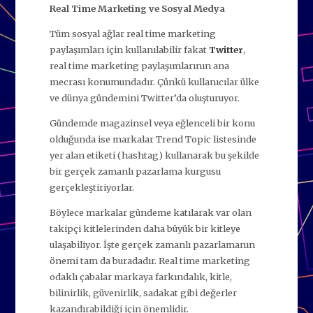
Real Time Marketing ve Sosyal Medya
Tüm sosyal ağlar real time marketing
paylaşımları için kullanılabilir fakat
Twitter
,
real time marketing paylaşımlarının ana
mecrası konumundadır. Çünkü kullanıcılar ülke
ve dünya gündemini Twitter’da oluşturuyor.
Gündemde magazinsel veya eğlenceli bir konu
olduğunda ise markalar Trend Topic listesinde
yer alan etiketi (hashtag) kullanarak bu şekilde
bir gerçek zamanlı pazarlama kurgusu
gerçekleştiriyorlar.
Böylece markalar gündeme katılarak var olan
takipçi kitlelerinden daha büyük bir kitleye
ulaşabiliyor. İşte gerçek zamanlı pazarlamanın
önemi tam da buradadır. Real time marketing
odaklı çabalar markaya farkındalık, kitle,
bilinirlik, güvenirlik, sadakat gibi değerler
kazandırabildiği için önemlidir.