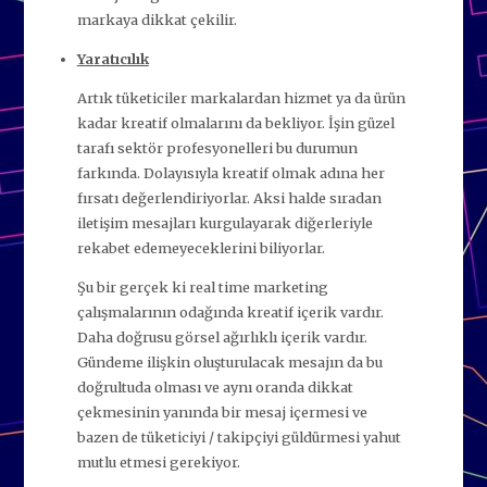
markaya dikkat çekilir.
Yaratıcılık
Artık tüketiciler markalardan hizmet ya da ürün
kadar kreatif olmalarını da bekliyor. İşin güzel
tarafı sektör profesyonelleri bu durumun
farkında. Dolayısıyla kreatif olmak adına her
fırsatı değerlendiriyorlar. Aksi halde sıradan
iletişim mesajları kurgulayarak diğerleriyle
rekabet edemeyeceklerini biliyorlar.
Şu bir gerçek ki real time marketing
çalışmalarının odağında kreatif içerik vardır.
Daha doğrusu görsel ağırlıklı içerik vardır.
Gündeme ilişkin oluşturulacak mesajın da bu
doğrultuda olması ve aynı oranda dikkat
çekmesinin yanında bir mesaj içermesi ve
bazen de tüketiciyi / takipçiyi güldürmesi yahut
mutlu etmesi gerekiyor.