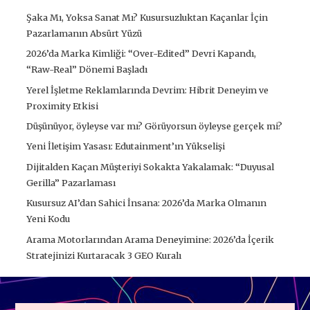
Şaka Mı, Yoksa Sanat Mı? Kusursuzluktan Kaçanlar İçin
Pazarlamanın Absürt Yüzü
2026’da Marka Kimliği: “Over-Edited” Devri Kapandı,
“Raw-Real” Dönemi Başladı
Yerel İşletme Reklamlarında Devrim: Hibrit Deneyim ve
Proximity Etkisi
Düşünüyor, öyleyse var mı? Görüyorsun öyleyse gerçek mi?
Yeni İletişim Yasası: Edutainment’ın Yükselişi
Dijitalden Kaçan Müşteriyi Sokakta Yakalamak: “Duyusal
Gerilla” Pazarlaması
Kusursuz AI’dan Sahici İnsana: 2026’da Marka Olmanın
Yeni Kodu
Arama Motorlarından Arama Deneyimine: 2026’da İçerik
Stratejinizi Kurtaracak 3 GEO Kuralı