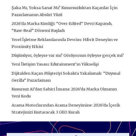
Şaka Mı, Yoksa Sanat Mı? Kusursuzluktan Kaçanlar İçin
Pazarlamanın Absürt Yüzü
2026’da Marka Kimliği: “Over-Edited” Devri Kapandı,
“Raw-Real” Dönemi Başladı
Yerel İşletme Reklamlarında Devrim: Hibrit Deneyim ve
Proximity Etkisi
Düşünüyor, öyleyse var mı? Görüyorsun öyleyse gerçek mi?
Yeni İletişim Yasası: Edutainment’ın Yükselişi
Dijitalden Kaçan Müşteriyi Sokakta Yakalamak: “Duyusal
Gerilla” Pazarlaması
Kusursuz AI’dan Sahici İnsana: 2026’da Marka Olmanın
Yeni Kodu
Arama Motorlarından Arama Deneyimine: 2026’da İçerik
Stratejinizi Kurtaracak 3 GEO Kuralı