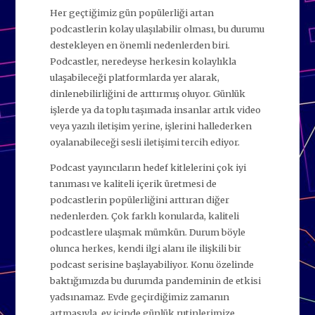
Her geçtiğimiz gün popülerliği artan
podcastlerin kolay ulaşılabilir olması, bu durumu
destekleyen en önemli nedenlerden biri.
Podcastler, neredeyse herkesin kolaylıkla
ulaşabileceği platformlarda yer alarak,
dinlenebilirliğini de arttırmış oluyor. Günlük
işlerde ya da toplu taşımada insanlar artık video
veya yazılı iletişim yerine, işlerini hallederken
oyalanabileceği sesli iletişimi tercih ediyor.
Podcast yayıncıların hedef kitlelerini çok iyi
tanıması ve kaliteli içerik üretmesi de
podcastlerin popülerliğini arttıran diğer
nedenlerden. Çok farklı konularda, kaliteli
podcastlere ulaşmak mümkün. Durum böyle
olunca herkes, kendi ilgi alanı ile ilişkili bir
podcast serisine başlayabiliyor. Konu özelinde
baktığımızda bu durumda pandeminin de etkisi
yadsınamaz. Evde geçirdiğimiz zamanın
artmasıyla, ev içinde günlük rutinlerimize