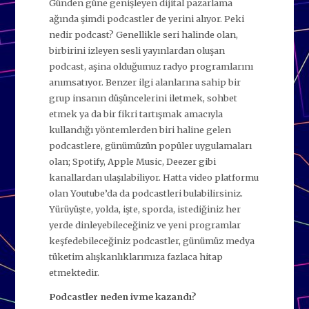
Günden güne genişleyen dijital pazarlama
ağında şimdi podcastler de yerini alıyor. Peki
nedir podcast? Genellikle seri halinde olan,
birbirini izleyen sesli yayınlardan oluşan
podcast, aşina olduğumuz radyo programlarını
anımsatıyor. Benzer ilgi alanlarına sahip bir
grup insanın düşüncelerini iletmek, sohbet
etmek ya da bir fikri tartışmak amacıyla
kullandığı yöntemlerden biri haline gelen
podcastlere, günümüzün popüler uygulamaları
olan; Spotify, Apple Music, Deezer gibi
kanallardan ulaşılabiliyor. Hatta video platformu
olan Youtube’da da podcastleri bulabilirsiniz.
Yürüyüşte, yolda, işte, sporda, istediğiniz her
yerde dinleyebileceğiniz ve yeni programlar
keşfedebileceğiniz podcastler, günümüz medya
tüketim alışkanlıklarımıza fazlaca hitap
etmektedir.
Podcastler neden ivme kazandı?