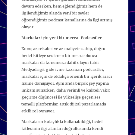
devam ederken, hem eğlendiğimiz hem de
ilgilendiğimiz alanda yeni bir şeyler
öğrendiğimiz podcast kanallarına da ilgi artmış
oluyor.
Markalar için yeni bir mecra: Podcastler
Konu; az rekabet ve az maliyete sahip, doğru
hedef kitleye seslenen bir mecra olunca
markalar da konumuza dahil oluyor tabii.
Medyada git gide ivme kazanan podcastler,
markalar için de oldukça önemli bir içerik aracı
haline dönüşüyor. Aynı anda birçok şey yapma
imkanı sunarken, daha verimli ve kaliteli vakit
geçirme düşüncesi ile yükselişe geçen ses
temelli platformlar, artık dijital pazarlamada
etkili rol oynuyor.
Markaların kolaylıkla kullanabildiği, hedef
kitlesinin ilgi alanları doğrultusunda kendi