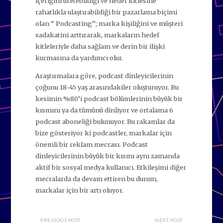
içeriğini üretebildiği ve hedef kitlesine
rahatlıkla ulaştırabildiği bir pazarlama biçimi
olan “ Podcasting”; marka kişiliğini ve müşteri
sadakatini arttırarak, markaların hedef
kitleleriyle daha sağlam ve derin bir ilişki
kurmasına da yardımcı olur.
Araştırmalara göre, podcast dinleyicilerinin
çoğunu 18-45 yaş arasındakiler oluşturuyor. Bu
kesimin %80’i podcast bölümlerinin büyük bir
kısmını ya da tümünü dinliyor ve ortalama 6
podcast aboneliği bulunuyor. Bu rakamlar da
bize gösteriyor ki podcastler, markalar için
önemli bir reklam mecrası. Podcast
dinleyicilerinin büyük bir kısmı aynı zamanda
aktif bir sosyal medya kullanıcı. Etkileşimi diğer
mecralarda da devam ettiren bu durum,
markalar için bir artı oluyor.
PREVIOUS POST
NEXT POST