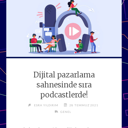
Dijital pazarlama
sahnesinde sıra
podcastlerde!
ESRA YILDIRIM
28 TEMMUZ 2021
GENEL