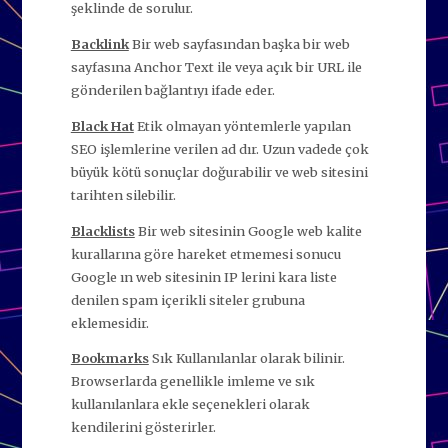
şeklinde de sorulur.
Backlink
Bir web sayfasından başka bir web
sayfasına Anchor Text ile veya açık bir URL ile
gönderilen bağlantıyı ifade eder.
Black Hat
Etik olmayan yöntemlerle yapılan
SEO işlemlerine verilen ad dır. Uzun vadede çok
büyük kötü sonuçlar doğurabilir ve web sitesini
tarihten silebilir.
Blacklists
Bir web sitesinin Google web kalite
kurallarına göre hareket etmemesi sonucu
Google ın web sitesinin IP lerini kara liste
denilen spam içerikli siteler grubuna
eklemesidir.
Bookmarks
Sık Kullanılanlar olarak bilinir.
Browserlarda genellikle imleme ve sık
kullanılanlara ekle seçenekleri olarak
kendilerini gösterirler.