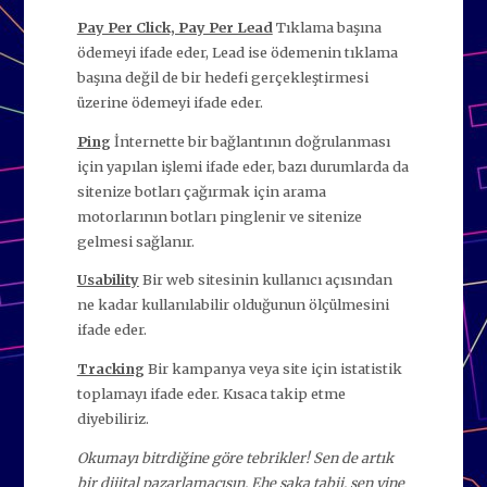
Pay Per Click, Pay Per Lead
Tıklama başına
ödemeyi ifade eder, Lead ise ödemenin tıklama
başına değil de bir hedefi gerçekleştirmesi
üzerine ödemeyi ifade eder.
Ping
İnternette bir bağlantının doğrulanması
için yapılan işlemi ifade eder, bazı durumlarda da
sitenize botları çağırmak için arama
motorlarının botları pinglenir ve sitenize
gelmesi sağlanır.
Usability
Bir web sitesinin kullanıcı açısından
ne kadar kullanılabilir olduğunun ölçülmesini
ifade eder.
Tracking
Bir kampanya veya site için istatistik
toplamayı ifade eder. Kısaca takip etme
diyebiliriz.
Okumayı bitrdiğine göre tebrikler! Sen de artık
bir dijital pazarlamacısın. Ehe şaka tabii, sen yine