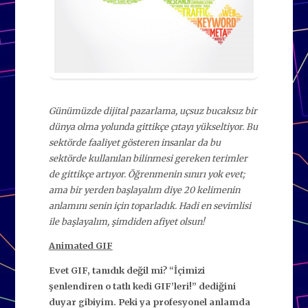
Günümüzde dijital pazarlama, uçsuz bucaksız bir
dünya olma yolunda gittikçe çıtayı yükseltiyor. Bu
sektörde faaliyet gösteren insanlar da bu
sektörde kullanılan bilinmesi gereken terimler
de gittikçe artıyor. Öğrenmenin sınırı yok evet;
ama bir yerden başlayalım diye 20 kelimenin
anlamını senin için toparladık. Hadi en sevimlisi
ile başlayalım, şimdiden afiyet olsun!
Animated GIF
Evet GIF, tanıdık değil mi? “İçimizi
şenlendiren o tatlı kedi GIF’leri!” dediğini
duyar gibiyim. Peki ya profesyonel anlamda