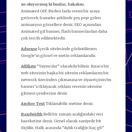
ne oluyormuş ki bunlar, bakalım.
Animated GIF; Birden fazla resmi bir araya
getirerek frameler şeklinde peş peşe gelen
animasyon görsellere denir. SEO açısından
Animated gif banner, flash bannerlardan daha
çok tercih edilmektedir.
Adsense
İçerik sitelerinde görüntülenen
Google’ın görsel ve metin reklamlarıdır.
Affiliate
“Yayıncılar” olarakda bilinir. Kısaca bir
web sitesinin başka bir sitenin reklamlarını bir
network üzerinden çıkmasına ve ziyaretçinin bu
banner’a tklayarak reklam verenin sitesine
gitmesi çemberine denir.
Anchor Text
Tıklanabilir metine denir.
Bandwidth
Belli bir zaman aralığındaki veri
hareketine denir. Genel olarak saniyede bit
ölçülür. Halk arasında “Aylık trafiğin kaç gb”