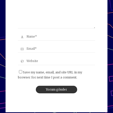
Save my name, email, and site URL in my
browser for next time I post a comment.