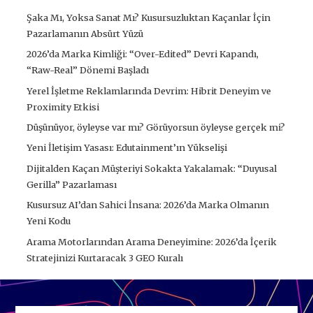
Şaka Mı, Yoksa Sanat Mı? Kusursuzluktan Kaçanlar İçin
Pazarlamanın Absürt Yüzü
2026’da Marka Kimliği: “Over-Edited” Devri Kapandı,
“Raw-Real” Dönemi Başladı
Yerel İşletme Reklamlarında Devrim: Hibrit Deneyim ve
Proximity Etkisi
Düşünüyor, öyleyse var mı? Görüyorsun öyleyse gerçek mi?
Yeni İletişim Yasası: Edutainment’ın Yükselişi
Dijitalden Kaçan Müşteriyi Sokakta Yakalamak: “Duyusal
Gerilla” Pazarlaması
Kusursuz AI’dan Sahici İnsana: 2026’da Marka Olmanın
Yeni Kodu
Arama Motorlarından Arama Deneyimine: 2026’da İçerik
Stratejinizi Kurtaracak 3 GEO Kuralı