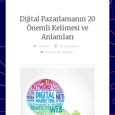
Dijital Pazarlamanın 20
Önemli Kelimesi ve
Anlamları
ADMIN
28 OCAK 2017
DIJITAL BI’ ŞEYLER