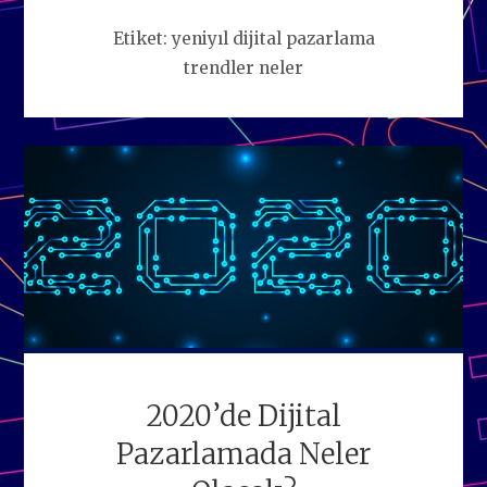
Etiket:
yeniyıl dijital pazarlama
trendler neler
2020’de Dijital
Pazarlamada Neler