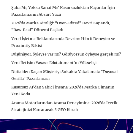
Şaka Mı, Yoksa Sanat Mı? Kusursuzluktan Kaçanlar İçin
Pazarlamanın Absürt Yüzü
2026’da Marka Kimliği: “Over-Edited” Devri Kapandı,
“Raw-Real” Dönemi Başladı
Yerel İşletme Reklamlarında Devrim: Hibrit Deneyim ve
Proximity Etkisi
Düşünüyor, öyleyse var mı? Görüyorsun öyleyse gerçek mi?
Yeni İletişim Yasası: Edutainment’ın Yükselişi
Dijitalden Kaçan Müşteriyi Sokakta Yakalamak: “Duyusal
Gerilla” Pazarlaması
Kusursuz AI’dan Sahici İnsana: 2026’da Marka Olmanın
Yeni Kodu
Arama Motorlarından Arama Deneyimine: 2026’da İçerik
Stratejinizi Kurtaracak 3 GEO Kuralı