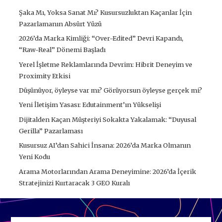
Şaka Mı, Yoksa Sanat Mı? Kusursuzluktan Kaçanlar İçin
Pazarlamanın Absürt Yüzü
2026’da Marka Kimliği: “Over-Edited” Devri Kapandı,
“Raw-Real” Dönemi Başladı
Yerel İşletme Reklamlarında Devrim: Hibrit Deneyim ve
Proximity Etkisi
Düşünüyor, öyleyse var mı? Görüyorsun öyleyse gerçek mi?
Yeni İletişim Yasası: Edutainment’ın Yükselişi
Dijitalden Kaçan Müşteriyi Sokakta Yakalamak: “Duyusal
Gerilla” Pazarlaması
Kusursuz AI’dan Sahici İnsana: 2026’da Marka Olmanın
Yeni Kodu
Arama Motorlarından Arama Deneyimine: 2026’da İçerik
Stratejinizi Kurtaracak 3 GEO Kuralı