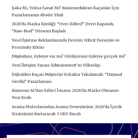
Şaka Mı, Yoksa Sanat Mı? Kusursuzluktan Kaçanlar İçin
Pazarlamanın Absürt Yüzü
2026’da Marka Kimliği: “Over-Edited” Devri Kapandı,
“Raw-Real” Dönemi Başladı
Yerel İşletme Reklamlarında Devrim: Hibrit Deneyim ve
Proximity Etkisi
Düşünüyor, öyleyse var mı? Görüyorsun öyleyse gerçek mi?
Yeni İletişim Yasası: Edutainment’ın Yükselişi
Dijitalden Kaçan Müşteriyi Sokakta Yakalamak: “Duyusal
Gerilla” Pazarlaması
Kusursuz AI’dan Sahici İnsana: 2026’da Marka Olmanın
Yeni Kodu
Arama Motorlarından Arama Deneyimine: 2026’da İçerik
Stratejinizi Kurtaracak 3 GEO Kuralı