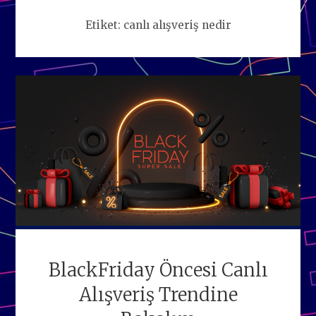
Etiket:
canlı alışveriş nedir
BlackFriday Öncesi Canlı
Alışveriş Trendine