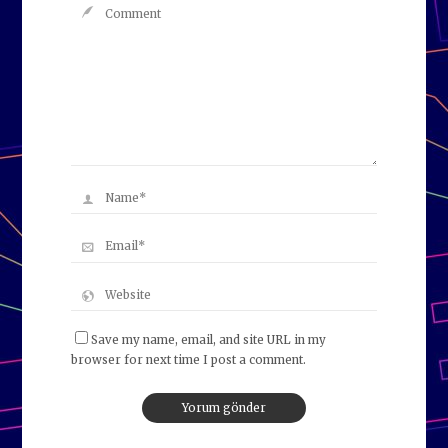
Save my name, email, and site URL in my
browser for next time I post a comment.