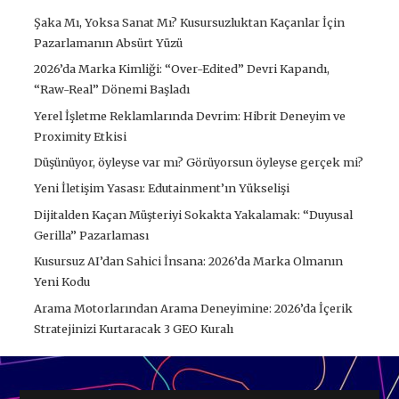
Şaka Mı, Yoksa Sanat Mı? Kusursuzluktan Kaçanlar İçin
Pazarlamanın Absürt Yüzü
2026’da Marka Kimliği: “Over-Edited” Devri Kapandı,
“Raw-Real” Dönemi Başladı
Yerel İşletme Reklamlarında Devrim: Hibrit Deneyim ve
Proximity Etkisi
Düşünüyor, öyleyse var mı? Görüyorsun öyleyse gerçek mi?
Yeni İletişim Yasası: Edutainment’ın Yükselişi
Dijitalden Kaçan Müşteriyi Sokakta Yakalamak: “Duyusal
Gerilla” Pazarlaması
Kusursuz AI’dan Sahici İnsana: 2026’da Marka Olmanın
Yeni Kodu
Arama Motorlarından Arama Deneyimine: 2026’da İçerik
Stratejinizi Kurtaracak 3 GEO Kuralı