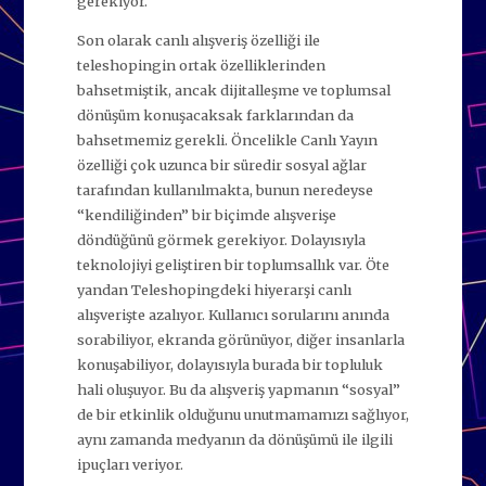
gerekiyor.
Son olarak canlı alışveriş özelliği ile
teleshopingin ortak özelliklerinden
bahsetmiştik, ancak dijitalleşme ve toplumsal
dönüşüm konuşacaksak farklarından da
bahsetmemiz gerekli. Öncelikle Canlı Yayın
özelliği çok uzunca bir süredir sosyal ağlar
tarafından kullanılmakta, bunun neredeyse
“kendiliğinden” bir biçimde alışverişe
döndüğünü görmek gerekiyor. Dolayısıyla
teknolojiyi geliştiren bir toplumsallık var. Öte
yandan Teleshopingdeki hiyerarşi canlı
alışverişte azalıyor. Kullanıcı sorularını anında
sorabiliyor, ekranda görünüyor, diğer insanlarla
konuşabiliyor, dolayısıyla burada bir topluluk
hali oluşuyor. Bu da alışveriş yapmanın “sosyal”
de bir etkinlik olduğunu unutmamamızı sağlıyor,
aynı zamanda medyanın da dönüşümü ile ilgili
ipuçları veriyor.