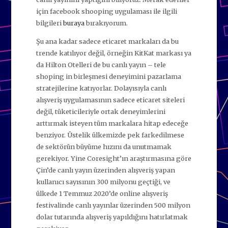
için facebook shooping uygulaması ile ilgili
bilgileri
buraya
bırakıyorum.
Şu ana kadar sadece eticaret markaları da bu
trende katılıyor değil, örneğin KitKat markası ya
da Hilton Otelleri de bu canlı yayın – tele
shoping in birleşmesi deneyimini pazarlama
stratejilerine katıyorlar. Dolayısıyla canlı
alışveriş uygulamasının sadece eticaret siteleri
değil, tüketicileriyle ortak deneyimlerini
arttırmak isteyen tüm markalara hitap edeceğe
benziyor. Üstelik ülkemizde pek farkedilmese
de sektörün büyüme hızını da unutmamak
gerekiyor. Yine Coresight’ın araştırmasına göre
Çin’de canlı yayın üzerinden alışveriş yapan
kullanıcı sayısının 300 milyonu geçtiği, ve
ülkede 1 Temmuz 2020’de online alışveriş
festivalinde canlı yayınlar üzerinden 500 milyon
dolar tutarında alışveriş yapıldığını hatırlatmak