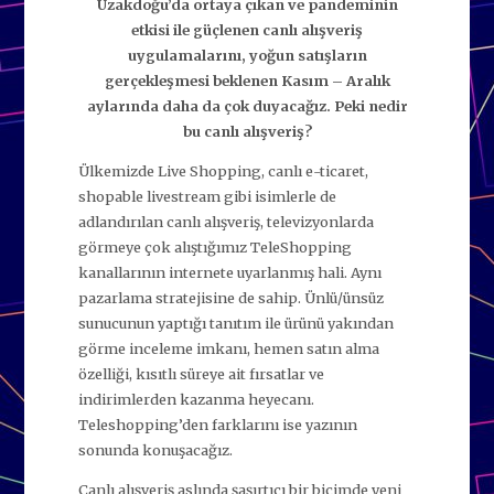
Uzakdoğu’da ortaya çıkan ve pandeminin
etkisi ile güçlenen canlı alışveriş
uygulamalarını, yoğun satışların
gerçekleşmesi beklenen Kasım – Aralık
aylarında daha da çok duyacağız. Peki nedir
bu canlı alışveriş?
Ülkemizde Live Shopping, canlı e-ticaret,
shopable livestream gibi isimlerle de
adlandırılan canlı alışveriş, televizyonlarda
görmeye çok alıştığımız TeleShopping
kanallarının internete uyarlanmış hali. Aynı
pazarlama stratejisine de sahip. Ünlü/ünsüz
sunucunun yaptığı tanıtım ile ürünü yakından
görme inceleme imkanı, hemen satın alma
özelliği, kısıtlı süreye ait fırsatlar ve
indirimlerden kazanma heyecanı.
Teleshopping’den farklarını ise yazının
sonunda konuşacağız.
Canlı alışveriş aslında şaşırtıcı bir biçimde yeni