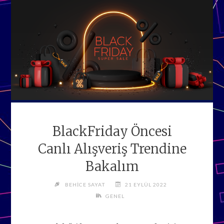
BlackFriday Öncesi
Canlı Alışveriş Trendine
Bakalım
BEHICE SAYAT
21 EYLÜL 2022
GENEL