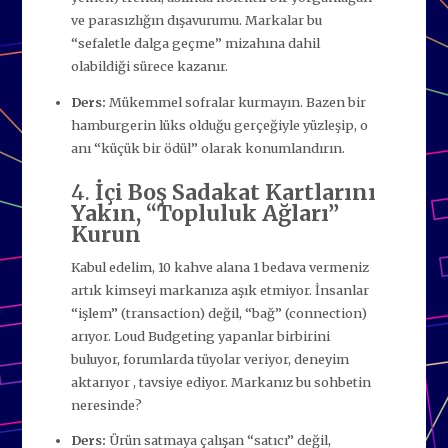
ve parasızlığın dışavurumu. Markalar bu
“sefaletle dalga geçme” mizahına dahil
olabildiği sürece kazanır.
Ders:
Mükemmel sofralar kurmayın. Bazen bir
hamburgerin lüks olduğu gerçeğiyle yüzleşip, o
anı “küçük bir ödül” olarak konumlandırın.
4.
İçi Boş Sadakat Kartlarını
Yakın, “Topluluk Ağları”
Kurun
Kabul edelim, 10 kahve alana 1 bedava vermeniz
artık kimseyi markanıza aşık etmiyor. İnsanlar
“işlem” (transaction) değil, “bağ” (connection)
arıyor. Loud Budgeting yapanlar birbirini
buluyor, forumlarda tüyolar veriyor, deneyim
aktarıyor , tavsiye ediyor. Markanız bu sohbetin
neresinde?
Ders:
Ürün satmaya çalışan “satıcı” değil,