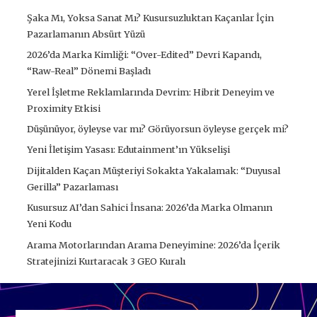
Şaka Mı, Yoksa Sanat Mı? Kusursuzluktan Kaçanlar İçin
Pazarlamanın Absürt Yüzü
2026’da Marka Kimliği: “Over-Edited” Devri Kapandı,
“Raw-Real” Dönemi Başladı
Yerel İşletme Reklamlarında Devrim: Hibrit Deneyim ve
Proximity Etkisi
Düşünüyor, öyleyse var mı? Görüyorsun öyleyse gerçek mi?
Yeni İletişim Yasası: Edutainment’ın Yükselişi
Dijitalden Kaçan Müşteriyi Sokakta Yakalamak: “Duyusal
Gerilla” Pazarlaması
Kusursuz AI’dan Sahici İnsana: 2026’da Marka Olmanın
Yeni Kodu
Arama Motorlarından Arama Deneyimine: 2026’da İçerik
Stratejinizi Kurtaracak 3 GEO Kuralı