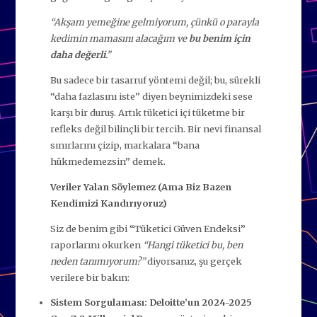
“Akşam yemeğine gelmiyorum, çünkü o parayla
kedimin mamasını alacağım ve
bu benim için
daha değerli
.”
Bu sadece bir tasarruf yöntemi değil; bu, sürekli
“daha fazlasını iste” diyen beynimizdeki sese
karşı bir duruş. Artık tüketici içi tüketme bir
refleks değil bilinçli bir tercih. Bir nevi finansal
sınırlarını çizip, markalara “bana
hükmedemezsin” demek.
Veriler Yalan Söylemez (Ama Biz Bazen
Kendimizi Kandırıyoruz)
Siz de benim gibi “Tüketici Güven Endeksi”
raporlarını okurken
“Hangi tüketici bu, ben
neden tanımıyorum?”
diyorsanız, şu gerçek
verilere bir bakın:
Sistem Sorgulaması:
Deloitte’un 2024-2025