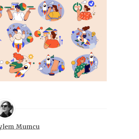
ylem Mumcu