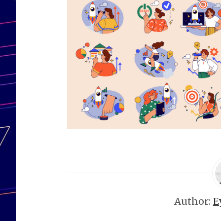
Author:
E