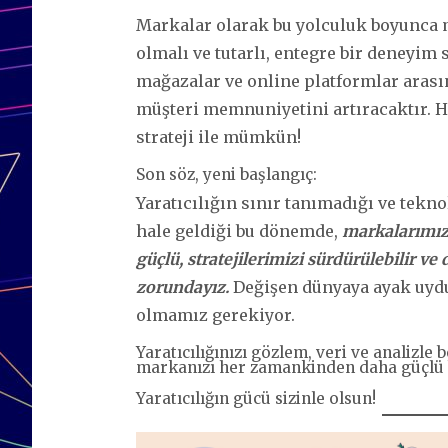
Markalar olarak bu yolculuk boyunca 
olmalı ve tutarlı, entegre bir deneyim 
mağazalar ve online platformlar arası
müşteri memnuniyetini artıracaktır. 
strateji ile mümkün!
Son söz, yeni başlangıç:
Yaratıcılığın sınır tanımadığı ve tek
hale geldiği bu dönemde,
markalarımızı
güçlü, stratejilerimizi sürdürülebilir 
zorundayız.
Değişen dünyaya ayak uydur
olmamız gerekiyor.
Yaratıcılığınızı gözlem, veri ve analizle 
markanızı her zamankinden daha güçlü bi
Yaratıcılığın gücü sizinle olsun!