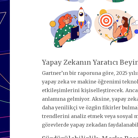
Yapay Zekanın Yaratıcı Beyi
Gartner’ın bir raporuna göre, 2025 yı
yapay zeka ve makine öğrenimi teknol
etkileşimlerini kişiselleştirecek. Anc
anlamına gelmiyor. Aksine, yapay zeka,
daha yenilikçi ve özgün fikirler bulmal
trendlerini analiz etmek veya sosyal 
görevlerde yapay zekadan faydalanabil