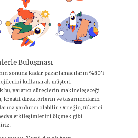
nlerle Buluşması
lının sonuna kadar pazarlamacıların %80’i
ojilerini kullanarak müşteri
ak bu, yaratıcı süreçlerin makineleşeceği
 kreatif direktörlerin ve tasarımcıların
arına yardımcı olabilir. Örneğin, tüketici
medya etkileşimlerini ölçmek gibi
iriz.