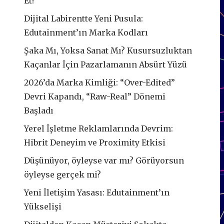
Et!
Dijital Labirentte Yeni Pusula:
Edutainment’ın Marka Kodları
Şaka Mı, Yoksa Sanat Mı? Kusursuzluktan
Kaçanlar İçin Pazarlamanın Absürt Yüzü
2026’da Marka Kimliği: “Over-Edited”
Devri Kapandı, “Raw-Real” Dönemi
Başladı
Yerel İşletme Reklamlarında Devrim:
Hibrit Deneyim ve Proximity Etkisi
Düşünüyor, öyleyse var mı? Görüyorsun
öyleyse gerçek mi?
Yeni İletişim Yasası: Edutainment’ın
Yükselişi