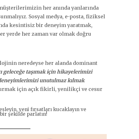
müşterilerimizin her anında yanlarında
sunmalıyız. Sosyal medya, e-posta, fiziksel
nda kesintisiz bir deneyim yaratmak,
Her yerde her zaman var olmak doğru
nolojinin neredeyse her alanda dominant
 geleceğe taşımak için hikayelerimizi
ve deneyimlerimizi unutulmaz kılmak
mak için açık fikirli, yenilikçi ve cesur
besleyin, yeni fırsatları kucaklayın ve
r şekilde parlatın!