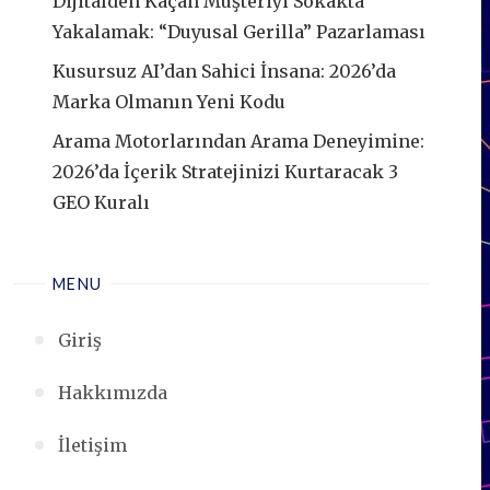
Dijitalden Kaçan Müşteriyi Sokakta
Yakalamak: “Duyusal Gerilla” Pazarlaması
Kusursuz AI’dan Sahici İnsana: 2026’da
Marka Olmanın Yeni Kodu
Arama Motorlarından Arama Deneyimine:
2026’da İçerik Stratejinizi Kurtaracak 3
GEO Kuralı
MENU
Giriş
Hakkımızda
İletişim