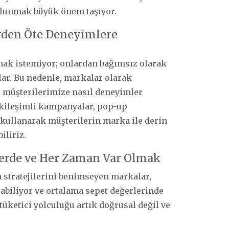
ulunmak büyük önem taşıyor.
rden Öte Deneyimlere
lmak istemiyor; onlardan bağımsız olarak
ar. Bu nedenle, markalar olarak
 müşterilerimize nasıl deneyimler
tkileşimli kampanyalar, pop-up
i kullanarak müşterilerin marka ile derin
iliriz.
Yerde ve Her Zaman Var Olmak
a stratejilerini benimseyen markalar,
abiliyor ve ortalama sepet değerlerinde
üketici yolculuğu artık doğrusal değil ve