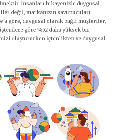
ilmektir. İnsanları hikayenizle duygusal
iler değil, markanızın savunucuları
w’a göre, duygusal olarak bağlı müşteriler,
terilere göre %52 daha yüksek bir
imizi oluştururken içtenlikten ve duygusal