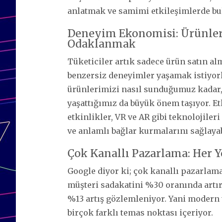
anlatmak ve samimi etkileşimlerde b
Deneyim Ekonomisi: Ürünle
Odaklanmak
Tüketiciler artık sadece ürün satın a
benzersiz deneyimler yaşamak istiyorl
ürünlerimizi nasıl sunduğumuz kadar,
yaşattığımız da büyük önem taşıyor. E
etkinlikler, VR ve AR gibi teknolojiler
ve anlamlı bağlar kurmalarını sağlayab
Çok Kanallı Pazarlama: Her 
Google diyor ki; çok kanallı pazarlam
müşteri sadakatini %30 oranında artır
%13 artış gözlemleniyor. Yani modern t
birçok farklı temas noktası içeriyor.