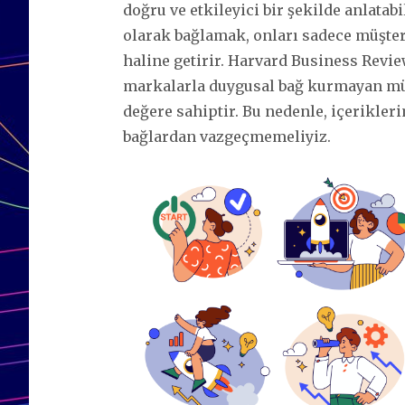
doğru ve etkileyici bir şekilde anlatab
olarak bağlamak, onları sadece müşter
haline getirir. Harvard Business Revie
markalarla duygusal bağ kurmayan müş
değere sahiptir. Bu nedenle, içerikler
bağlardan vazgeçmemeliyiz.