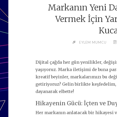
Markanın Yeni Da
Vermek İçin Yara
Kuca
EYLEM MUMCU
Dijital çağda her gün yenilikler, değiş
yaşıyoruz. Marka iletişimi de buna para
kreatif beyinler, markalarımızı bu değ
getiriyoruz? Gelin birlikte keşfedelim,
dayanarak elbette!
Hikayenin Gücü: İçten ve Du
Her markanın anlatacak bir hikayesi v