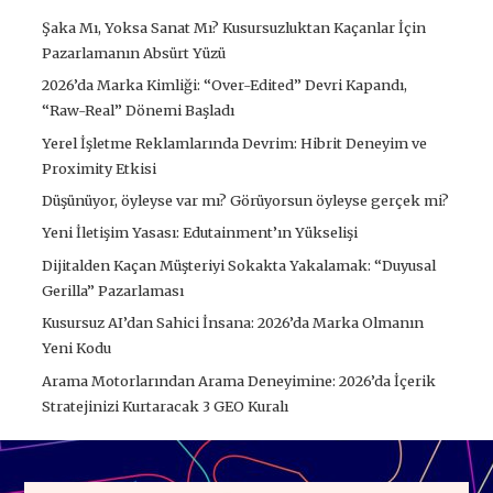
Şaka Mı, Yoksa Sanat Mı? Kusursuzluktan Kaçanlar İçin
Pazarlamanın Absürt Yüzü
2026’da Marka Kimliği: “Over-Edited” Devri Kapandı,
“Raw-Real” Dönemi Başladı
Yerel İşletme Reklamlarında Devrim: Hibrit Deneyim ve
Proximity Etkisi
Düşünüyor, öyleyse var mı? Görüyorsun öyleyse gerçek mi?
Yeni İletişim Yasası: Edutainment’ın Yükselişi
Dijitalden Kaçan Müşteriyi Sokakta Yakalamak: “Duyusal
Gerilla” Pazarlaması
Kusursuz AI’dan Sahici İnsana: 2026’da Marka Olmanın
Yeni Kodu
Arama Motorlarından Arama Deneyimine: 2026’da İçerik
Stratejinizi Kurtaracak 3 GEO Kuralı