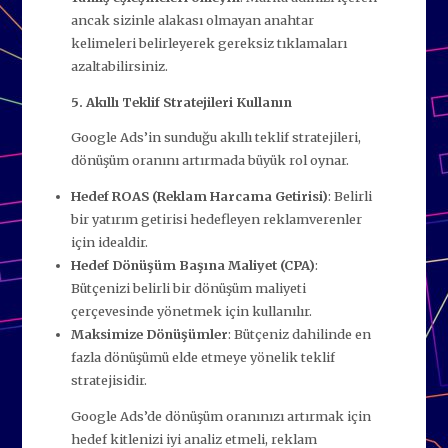
ancak sizinle alakası olmayan anahtar
kelimeleri belirleyerek gereksiz tıklamaları
azaltabilirsiniz.
5. Akıllı Teklif Stratejileri Kullanın
Google Ads’in sunduğu akıllı teklif stratejileri,
dönüşüm oranını artırmada büyük rol oynar.
Hedef ROAS (Reklam Harcama Getirisi)
: Belirli
bir yatırım getirisi hedefleyen reklamverenler
için idealdir.
Hedef Dönüşüm Başına Maliyet (CPA)
:
Bütçenizi belirli bir dönüşüm maliyeti
çerçevesinde yönetmek için kullanılır.
Maksimize Dönüşümler
: Bütçeniz dahilinde en
fazla dönüşümü elde etmeye yönelik teklif
stratejisidir.
Google Ads’de dönüşüm oranınızı artırmak için
hedef kitlenizi iyi analiz etmeli, reklam