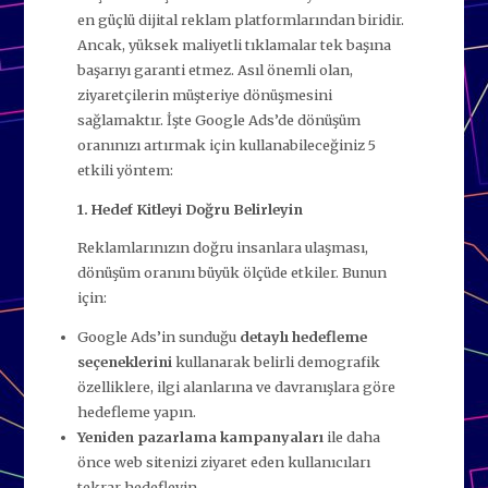
en güçlü dijital reklam platformlarından biridir.
Ancak, yüksek maliyetli tıklamalar tek başına
başarıyı garanti etmez. Asıl önemli olan,
ziyaretçilerin müşteriye dönüşmesini
sağlamaktır. İşte Google Ads’de dönüşüm
oranınızı artırmak için kullanabileceğiniz 5
etkili yöntem:
1. Hedef Kitleyi Doğru Belirleyin
Reklamlarınızın doğru insanlara ulaşması,
dönüşüm oranını büyük ölçüde etkiler. Bunun
için:
Google Ads’in sunduğu
detaylı hedefleme
seçeneklerini
kullanarak belirli demografik
özelliklere, ilgi alanlarına ve davranışlara göre
hedefleme yapın.
Yeniden pazarlama kampanyaları
ile daha
önce web sitenizi ziyaret eden kullanıcıları
tekrar hedefleyin.