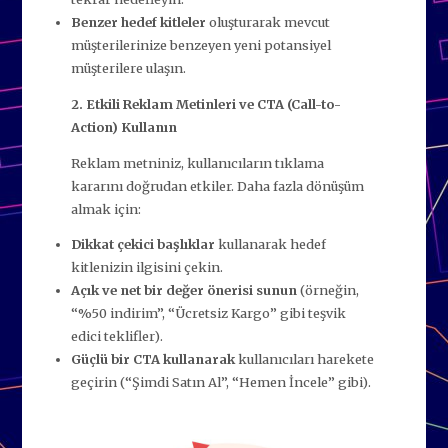
Benzer hedef kitleler
oluşturarak mevcut
müşterilerinize benzeyen yeni potansiyel
müşterilere ulaşın.
2. Etkili Reklam Metinleri ve CTA (Call-to-
Action) Kullanın
Reklam metniniz, kullanıcıların tıklama
kararını doğrudan etkiler. Daha fazla dönüşüm
almak için:
Dikkat çekici başlıklar
kullanarak hedef
kitlenizin ilgisini çekin.
Açık ve net bir değer önerisi sunun
(örneğin,
“%50 indirim”, “Ücretsiz Kargo” gibi teşvik
edici teklifler).
Güçlü bir CTA kullanarak
kullanıcıları harekete
geçirin (“Şimdi Satın Al”, “Hemen İncele” gibi).