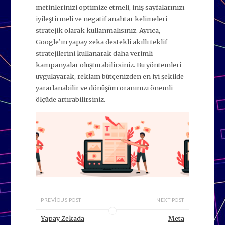
metinlerinizi optimize etmeli, iniş sayfalarınızı
iyileştirmeli ve negatif anahtar kelimeleri
stratejik olarak kullanmalısınız. Ayrıca,
Google’ın yapay zeka destekli akıllı teklif
stratejilerini kullanarak daha verimli
kampanyalar oluşturabilirsiniz. Bu yöntemleri
uygulayarak, reklam bütçenizden en iyi şekilde
yararlanabilir ve dönüşüm oranınızı önemli
ölçüde artırabilirsiniz.
PREVIOUS POST
NEXT POST
Yapay Zekada
Meta