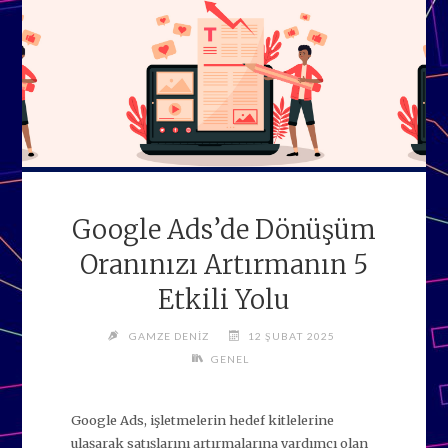
Google Ads’de Dönüşüm
Oranınızı Artırmanın 5
Etkili Yolu
GAMZE DENIZ
12 ŞUBAT 2025
GENEL
Google Ads, işletmelerin hedef kitlelerine
ulaşarak satışlarını artırmalarına yardımcı olan