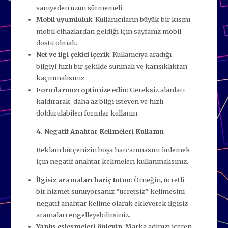
saniyeden uzun sürmemeli.
Mobil uyumluluk
: Kullanıcıların büyük bir kısmı
mobil cihazlardan geldiği için sayfanız mobil
dostu olmalı.
Net ve ilgi çekici içerik
: Kullanıcıya aradığı
bilgiyi hızlı bir şekilde sunmalı ve karışıklıktan
kaçınmalısınız.
Formlarınızı optimize edin
: Gereksiz alanları
kaldırarak, daha az bilgi isteyen ve hızlı
doldurulabilen formlar kullanın.
4. Negatif Anahtar Kelimeleri Kullanın
Reklam bütçenizin boşa harcanmasını önlemek
için negatif anahtar kelimeleri kullanmalısınız.
İlgisiz aramaları hariç tutun
: Örneğin, ücretli
bir hizmet sunuyorsanız “ücretsiz” kelimesini
negatif anahtar kelime olarak ekleyerek ilgisiz
aramaları engelleyebilirsiniz.
Yanlış eşleşmeleri önleyin
: Marka adınızı içeren