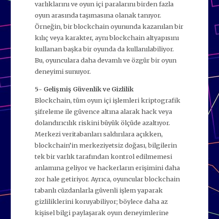
varlıklarını ve oyun içi paralarını birden fazla
oyun arasında taşımasına olanak tanıyor.
Örneğin, bir blockchain oyununda kazanılan bir
kılıç veya karakter, aynı blockchain altyapısını
kullanan başka bir oyunda da kullanılabiliyor.
Bu, oyunculara daha devamlı ve özgür bir oyun
deneyimi sunuyor.
5- Gelişmiş Güvenlik ve Gizlilik
Blockchain, tüm oyun içi işlemleri kriptografik
şifreleme ile güvence altına alarak hack veya
dolandırıcılık riskini büyük ölçüde azaltıyor.
Merkezi veritabanları saldırılara açıkken,
blockchain’in merkeziyetsiz doğası, bilgilerin
tek bir varlık tarafından kontrol edilmemesi
anlamına geliyor ve hackerların erişimini daha
zor hale getiriyor. Ayrıca, oyuncular blockchain
tabanlı cüzdanlarla güvenli işlem yaparak
gizliliklerini koruyabiliyor; böylece daha az
kişisel bilgi paylaşarak oyun deneyimlerine