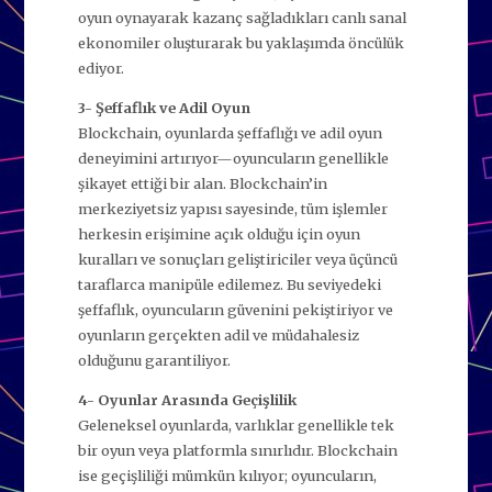
oyun oynayarak kazanç sağladıkları canlı sanal
ekonomiler oluşturarak bu yaklaşımda öncülük
ediyor.
3- Şeffaflık ve Adil Oyun
Blockchain, oyunlarda şeffaflığı ve adil oyun
deneyimini artırıyor—oyuncuların genellikle
şikayet ettiği bir alan. Blockchain’in
merkeziyetsiz yapısı sayesinde, tüm işlemler
herkesin erişimine açık olduğu için oyun
kuralları ve sonuçları geliştiriciler veya üçüncü
taraflarca manipüle edilemez. Bu seviyedeki
şeffaflık, oyuncuların güvenini pekiştiriyor ve
oyunların gerçekten adil ve müdahalesiz
olduğunu garantiliyor.
4- Oyunlar Arasında Geçişlilik
Geleneksel oyunlarda, varlıklar genellikle tek
bir oyun veya platformla sınırlıdır. Blockchain
ise geçişliliği mümkün kılıyor; oyuncuların,