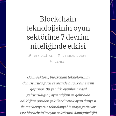
Blockchain
teknolojisinin oyun
sektörüne 7 devrim
niteliğinde etkisi
BFY DIGITAL
24 ARALIK 2024
GENEL
Oyun sektörü, blockchain teknolojisinin
dönüştürücü gücü sayesinde büyük bir evrim
geçiriyor. Bu yenilik, oyunların nasıl
geliştirildiğini, oynandığını ve gelir elde
edildiğini yeniden şekillendirerek oyun dünyası
ile merkeziyetsiz teknolojiyi bir araya getiriyor.
İşte blockchain’in oyun sektörünü dönüştürdüğü