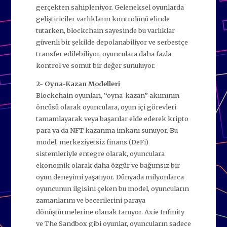
gerçekten sahipleniyor. Geleneksel oyunlarda
geliştiriciler varlıkların kontrolünü elinde
tutarken, blockchain sayesinde bu varlıklar
güvenli bir şekilde depolanabiliyor ve serbestçe
transfer edilebiliyor, oyunculara daha fazla
kontrol ve somut bir değer sunuluyor.
2- Oyna-Kazan Modelleri
Blockchain oyunları, “oyna-kazan” akımının
öncüsü olarak oyunculara, oyun içi görevleri
tamamlayarak veya başarılar elde ederek kripto
para ya da NFT kazanma imkanı sunuyor. Bu
model, merkeziyetsiz finans (DeFi)
sistemleriyle entegre olarak, oyunculara
ekonomik olarak daha özgür ve bağımsız bir
oyun deneyimi yaşatıyor. Dünyada milyonlarca
oyuncunun ilgisini çeken bu model, oyuncuların
zamanlarını ve becerilerini paraya
dönüştürmelerine olanak tanıyor. Axie Infinity
ve The Sandbox gibi oyunlar, oyuncuların sadece