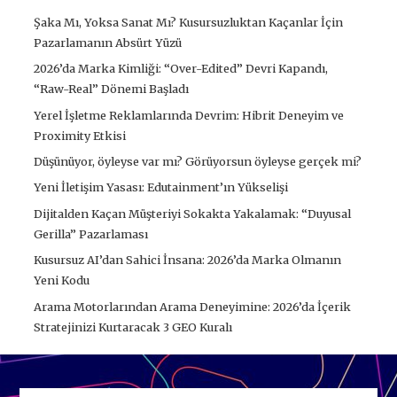
Şaka Mı, Yoksa Sanat Mı? Kusursuzluktan Kaçanlar İçin
Pazarlamanın Absürt Yüzü
2026’da Marka Kimliği: “Over-Edited” Devri Kapandı,
“Raw-Real” Dönemi Başladı
Yerel İşletme Reklamlarında Devrim: Hibrit Deneyim ve
Proximity Etkisi
Düşünüyor, öyleyse var mı? Görüyorsun öyleyse gerçek mi?
Yeni İletişim Yasası: Edutainment’ın Yükselişi
Dijitalden Kaçan Müşteriyi Sokakta Yakalamak: “Duyusal
Gerilla” Pazarlaması
Kusursuz AI’dan Sahici İnsana: 2026’da Marka Olmanın
Yeni Kodu
Arama Motorlarından Arama Deneyimine: 2026’da İçerik
Stratejinizi Kurtaracak 3 GEO Kuralı