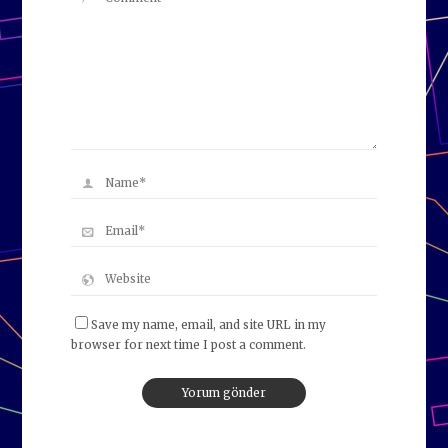
Save my name, email, and site URL in my
browser for next time I post a comment.