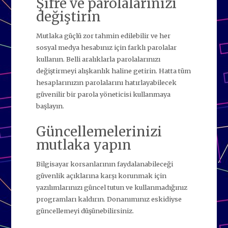
Şifre ve parolalarınızı
değiştirin
Mutlaka güçlü zor tahmin edilebilir ve her
sosyal medya hesabınız için farklı parolalar
kullanın. Belli aralıklarla parolalarınızı
değiştirmeyi alışkanlık haline getirin. Hatta tüm
hesaplarınızın parolalarını hatırlayabilecek
güvenilir bir parola yöneticisi kullanmaya
başlayın.
Güncellemelerinizi
mutlaka yapın
Bilgisayar korsanlarının faydalanabileceği
güvenlik açıklarına karşı korunmak için
yazılımlarınızı güncel tutun ve kullanmadığınız
programları kaldırın. Donanımınız eskidiyse
güncellemeyi düşünebilirsiniz.