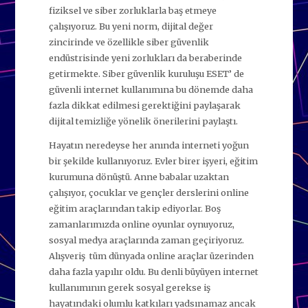
fiziksel ve siber zorluklarla baş etmeye
çalışıyoruz. Bu yeni norm, dijital değer
zincirinde ve özellikle siber güvenlik
endüstrisinde yeni zorlukları da beraberinde
getirmekte. Siber güvenlik kuruluşu ESET’ de
güvenli internet kullanımına bu dönemde daha
fazla dikkat edilmesi gerektiğini paylaşarak
dijital temizliğe yönelik önerilerini paylaştı.
Hayatın neredeyse her anında interneti yoğun
bir şekilde kullanıyoruz. Evler birer işyeri, eğitim
kurumuna dönüştü. Anne babalar uzaktan
çalışıyor, çocuklar ve gençler derslerini online
eğitim araçlarından takip ediyorlar. Boş
zamanlarımızda online oyunlar oynuyoruz,
sosyal medya araçlarında zaman geçiriyoruz.
Alışveriş tüm dünyada online araçlar üzerinden
daha fazla yapılır oldu. Bu denli büyüyen internet
kullanımının gerek sosyal gerekse iş
hayatındaki olumlu katkıları yadsınamaz ancak