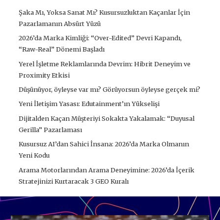
Şaka Mı, Yoksa Sanat Mı? Kusursuzluktan Kaçanlar İçin
Pazarlamanın Absürt Yüzü
2026’da Marka Kimliği: “Over-Edited” Devri Kapandı,
“Raw-Real” Dönemi Başladı
Yerel İşletme Reklamlarında Devrim: Hibrit Deneyim ve
Proximity Etkisi
Düşünüyor, öyleyse var mı? Görüyorsun öyleyse gerçek mi?
Yeni İletişim Yasası: Edutainment’ın Yükselişi
Dijitalden Kaçan Müşteriyi Sokakta Yakalamak: “Duyusal
Gerilla” Pazarlaması
Kusursuz AI’dan Sahici İnsana: 2026’da Marka Olmanın
Yeni Kodu
Arama Motorlarından Arama Deneyimine: 2026’da İçerik
Stratejinizi Kurtaracak 3 GEO Kuralı