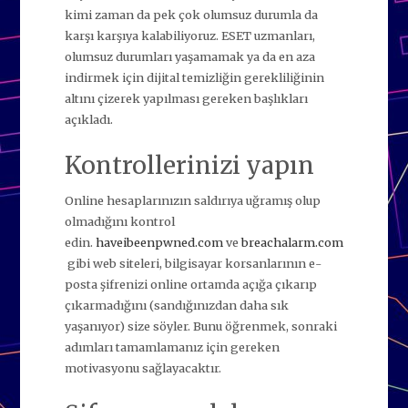
kimi zaman da pek çok olumsuz durumla da
karşı karşıya kalabiliyoruz. ESET uzmanları,
olumsuz durumları yaşamamak ya da en aza
indirmek için dijital temizliğin gerekliliğinin
altını çizerek yapılması gereken başlıkları
açıkladı.
Kontrollerinizi yapın
Online hesaplarınızın saldırıya uğramış olup
olmadığını kontrol
edin.
haveibeenpwned.com
ve
breachalarm.com
gibi web siteleri, bilgisayar korsanlarının e-
posta şifrenizi online ortamda açığa çıkarıp
çıkarmadığını (sandığınızdan daha sık
yaşanıyor) size söyler. Bunu öğrenmek, sonraki
adımları tamamlamanız için gereken
motivasyonu sağlayacaktır.