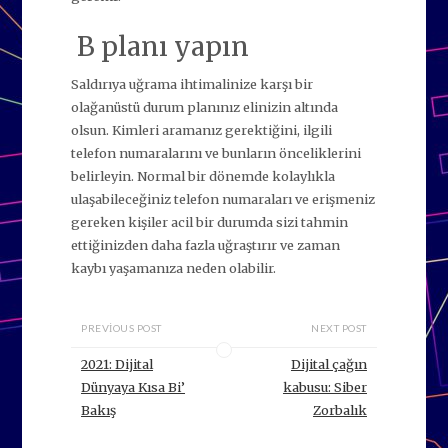
B planı yapın
Saldırıya uğrama ihtimalinize karşı bir
olağanüstü durum planınız elinizin altında
olsun. Kimleri aramanız gerektiğini, ilgili
telefon numaralarını ve bunların önceliklerini
belirleyin. Normal bir dönemde kolaylıkla
ulaşabileceğiniz telefon numaraları ve erişmeniz
gereken kişiler acil bir durumda sizi tahmin
ettiğinizden daha fazla uğraştırır ve zaman
kaybı yaşamanıza neden olabilir.
PREVIOUS POST
NEXT POST
2021: Dijital
Dijital çağın
Dünyaya Kısa Bi’
kabusu: Siber
Bakış
Zorbalık