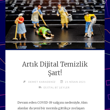
Artık Dijital Temizlik
Şart!
DEMET KARADENIZ
21 NISAN 2021
DIJITAL BI’ ŞEYLER
Devam eden COVID-19 salgını nedeniyle, tüm
alanlar da yeni bir normla gittikçe zorlaşan