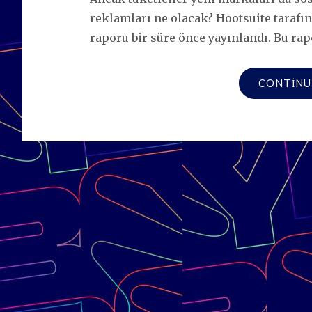
reklamları ne olacak? Hootsuite tarafın
raporu bir süre önce yayınlandı. Bu ra
CONTINU