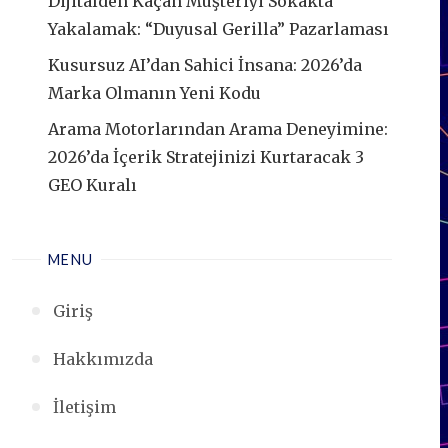
Dijitalden Kaçan Müşteriyi Sokakta
Yakalamak: “Duyusal Gerilla” Pazarlaması
Kusursuz AI’dan Sahici İnsana: 2026’da
Marka Olmanın Yeni Kodu
Arama Motorlarından Arama Deneyimine:
2026’da İçerik Stratejinizi Kurtaracak 3
GEO Kuralı
MENU
Giriş
Hakkımızda
İletişim