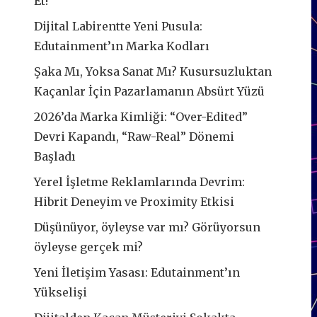
Et!
Dijital Labirentte Yeni Pusula:
Edutainment’ın Marka Kodları
Şaka Mı, Yoksa Sanat Mı? Kusursuzluktan
Kaçanlar İçin Pazarlamanın Absürt Yüzü
2026’da Marka Kimliği: “Over-Edited”
Devri Kapandı, “Raw-Real” Dönemi
Başladı
Yerel İşletme Reklamlarında Devrim:
Hibrit Deneyim ve Proximity Etkisi
Düşünüyor, öyleyse var mı? Görüyorsun
öyleyse gerçek mi?
Yeni İletişim Yasası: Edutainment’ın
Yükselişi