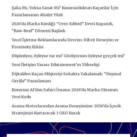
Şaka Mı, Yoksa Sanat Mı? Kusursuzluktan Kaçanlar İçin
Pazarlamanın Absürt Yüzü
2026’da Marka Kimliği: “Over-Edited” Devri Kapandı,
“Raw-Real” Dönemi Başladı
Yerel İşletme Reklamlarında Devrim: Hibrit Deneyim ve
Proximity Etkisi
Düşünüyor, öyleyse var mı? Görüyorsun öyleyse gerçek mi?
Yeni İletişim Yasası: Edutainment’ın Yükselişi
Dijitalden Kaçan Müşteriyi Sokakta Yakalamak: “Duyusal
Gerilla” Pazarlaması
Kusursuz AI’dan Sahici İnsana: 2026’da Marka Olmanın
Yeni Kodu
Arama Motorlarından Arama Deneyimine: 2026’da İçerik
Stratejinizi Kurtaracak 3 GEO Kuralı