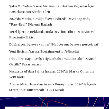
Şaka Mı, Yoksa Sanat Mı? Kusursuzluktan Kaçanlar İçin
Pazarlamanın Absürt Yüzü
2026’da Marka Kimliği: “Over-Edited” Devri Kapandı,
“Raw-Real” Dönemi Başladı
Yerel İşletme Reklamlarında Devrim: Hibrit Deneyim ve
Proximity Etkisi
Düşünüyor, öyleyse var mı? Görüyorsun öyleyse gerçek mi?
Yeni İletişim Yasası: Edutainment’ın Yükselişi
Dijitalden Kaçan Müşteriyi Sokakta Yakalamak: “Duyusal
Gerilla” Pazarlaması
Kusursuz AI’dan Sahici İnsana: 2026’da Marka Olmanın
Yeni Kodu
Arama Motorlarından Arama Deneyimine: 2026’da İçerik
Stratejinizi Kurtaracak 3 GEO Kuralı