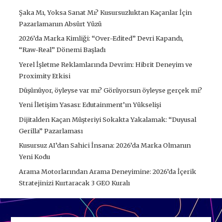
Şaka Mı, Yoksa Sanat Mı? Kusursuzluktan Kaçanlar İçin
Pazarlamanın Absürt Yüzü
2026’da Marka Kimliği: “Over-Edited” Devri Kapandı,
“Raw-Real” Dönemi Başladı
Yerel İşletme Reklamlarında Devrim: Hibrit Deneyim ve
Proximity Etkisi
Düşünüyor, öyleyse var mı? Görüyorsun öyleyse gerçek mi?
Yeni İletişim Yasası: Edutainment’ın Yükselişi
Dijitalden Kaçan Müşteriyi Sokakta Yakalamak: “Duyusal
Gerilla” Pazarlaması
Kusursuz AI’dan Sahici İnsana: 2026’da Marka Olmanın
Yeni Kodu
Arama Motorlarından Arama Deneyimine: 2026’da İçerik
Stratejinizi Kurtaracak 3 GEO Kuralı